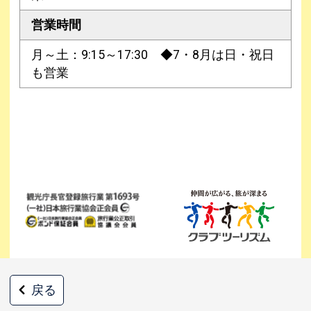
営業時間
月～土：9:15～17:30 ◆7・8月は日・祝日
も営業
戻る