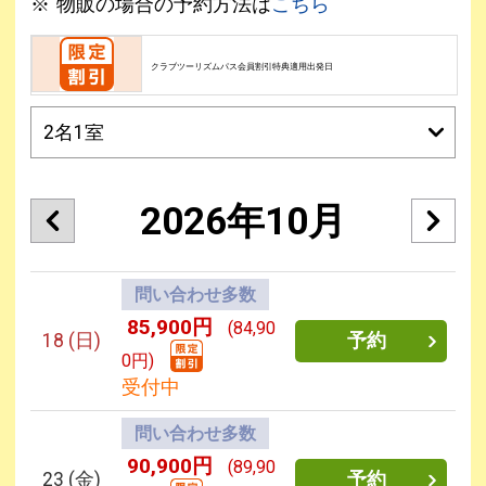
物販の場合の予約方法は
こちら
クラブツーリズムパス会員割引特典適用出発日
2026年10月
問い合わせ多数
85,900円
(84,90
18
(日)
予約
0円)
受付中
問い合わせ多数
90,900円
(89,90
23
(金)
予約