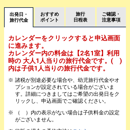
おすすめ
旅行
ご確認・
出発日・
ポイント
日程表
注意事項
旅行代金
カレンダーをクリックすると申込画面
に進みます。
カレンダー内の料金は
【
2名1室
】利用
時の 大人1人当りの旅行代金です。
( )
内は子供1人当りの旅行代金です。
諸税が別途必要な場合や、幼児旅行代金やオ
プションが設定されている場合がございま
す。詳細につきましてはご希望の出発日をク
リックし、申込画面でご確認ください。
（ ）内の表示がない場合は子供料金の設定
がございません。