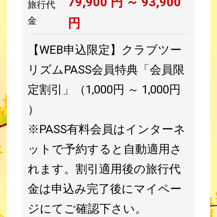
79,900
円 ～
93,900
旅行代
金
円
【WEB申込限定】クラブツー
リズムPASS会員特典「会員限
定割引」（1,000円 ～ 1,000円
）
※PASS有料会員はインターネ
ットで予約すると自動適用さ
れます。割引適用後の旅行代
金は申込み完了後にマイペー
ジにてご確認下さい。