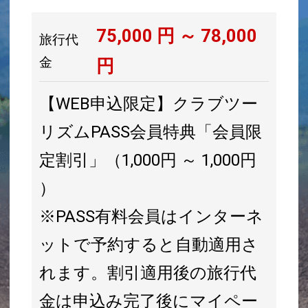
75,000
円 ～
78,000
旅行代
金
円
【WEB申込限定】クラブツー
リズムPASS会員特典「会員限
定割引」（1,000円 ～ 1,000円
）
※PASS有料会員はインターネ
ットで予約すると自動適用さ
れます。割引適用後の旅行代
金は申込み完了後にマイペー