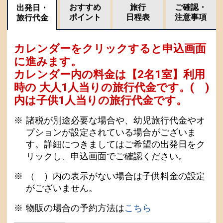
おすすめ
旅行
ご確認・
出発日・
ポイント
日程表
注意事項
旅行代金
カレンダーをクリックすると申込画面
に進みます。
カレンダー内の料金は
【
2名1室
】利用
時の 大人1人当りの旅行代金です。
( )
内は子供1人当りの旅行代金です。
諸税が別途必要な場合や、幼児旅行代金やオ
プションが設定されている場合がございま
す。詳細につきましてはご希望の出発日をク
リックし、申込画面でご確認ください。
（ ）内の表示がない場合は子供料金の設定
がございません。
物販の場合の予約方法は
こちら