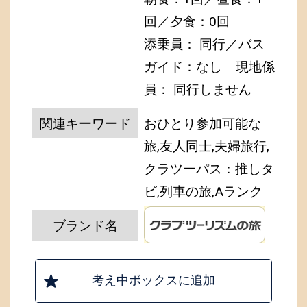
回／夕食：0回
添乗員： 同行／バス
ガイド：なし
現地係
員： 同行しません
関連キーワード
おひとり参加可能な
旅,友人同士,夫婦旅行,
クラツーパス：推しタ
ビ,列車の旅,Aランク
ブランド名
考え中ボックスに追加