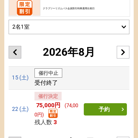
クラブツーリズムパス会員割引特典適用出発日
2026年8月
催行中止
15
(土)
受付終了
催行決定
75,000円
(74,00
22
(土)
予約
0円)
残人数
3