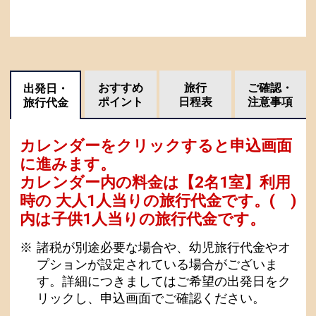
おすすめ
旅行
ご確認・
出発日・
ポイント
日程表
注意事項
旅行代金
カレンダーをクリックすると申込画面
に進みます。
カレンダー内の料金は
【
2名1室
】利用
時の 大人1人当りの旅行代金です。
( )
内は子供1人当りの旅行代金です。
諸税が別途必要な場合や、幼児旅行代金やオ
プションが設定されている場合がございま
す。詳細につきましてはご希望の出発日をク
リックし、申込画面でご確認ください。