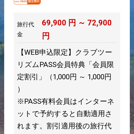
69,900
円 ～
72,900
旅行代
金
円
【WEB申込限定】クラブツー
リズムPASS会員特典「会員限
定割引」（1,000円 ～ 1,000円
）
※PASS有料会員はインターネ
ットで予約すると自動適用さ
れます。割引適用後の旅行代