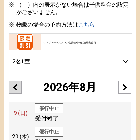
（ ）内の表示がない場合は子供料金の設定
がございません。
物販の場合の予約方法は
こちら
クラブツーリズムパス会員割引特典適用出発日
2026年8月
催行中止
9
(日)
受付終了
催行中止
20
(木)