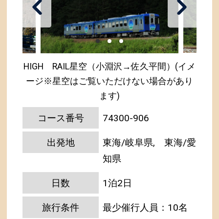
HIGH RAIL星空（小淵沢→佐久平間）(イメ
ージ※星空はご覧いただけない場合があり
ます)
コース番号
74300-906
出発地
東海/岐阜県, 東海/愛
知県
日数
1泊2日
旅行条件
最少催行人員：10名