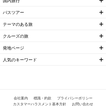
国内旅行
バスツアー
テーマのある旅
クルーズの旅
発地ページ
人気のキーワード
会社案内
標識・約款
プライバシーポリシー
カスタマーハラスメント基本方針
お問い合わせ