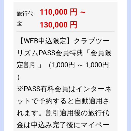
110,000
円 ～
旅行代
金
130,000
円
【WEB申込限定】クラブツー
リズムPASS会員特典「会員限
定割引」（1,000円 ～ 1,000円
）
※PASS有料会員はインターネ
ットで予約すると自動適用さ
れます。割引適用後の旅行代
金は申込み完了後にマイペー