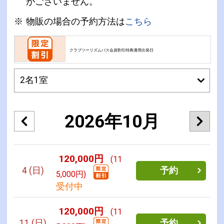
がございません。
物販の場合の予約方法は
こちら
クラブツーリズムパス会員割引特典適用出発日
2026年10月
120,000円
(11
4
(日)
予約
5,000円)
受付中
120,000円
(11
11
(日)
予約