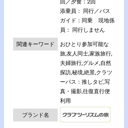
回／夕食：2回
添乗員： 同行／バス
ガイド：同乗
現地係
員： 同行しません
関連キーワード
おひとり参加可能な
旅,友人同士,家族旅行,
夫婦旅行,グルメ,自然
探訪,秘境,絶景,クラツ
ーパス：推しタビ,写
真・撮影,往復直行便
利用
ブランド名