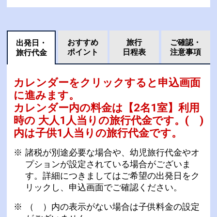
おすすめ
旅行
ご確認・
出発日・
ポイント
日程表
注意事項
旅行代金
カレンダーをクリックすると申込画面
に進みます。
カレンダー内の料金は
【
2名1室
】利用
時の 大人1人当りの旅行代金です。
( )
内は子供1人当りの旅行代金です。
諸税が別途必要な場合や、幼児旅行代金やオ
プションが設定されている場合がございま
す。詳細につきましてはご希望の出発日をク
リックし、申込画面でご確認ください。
（ ）内の表示がない場合は子供料金の設定