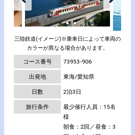
三陸鉄道(イメージ)※乗車日によって車両の
カラーが異なる場合があります。
コース番号
73953-906
出発地
東海/愛知県
日数
2泊3日
旅行条件
最少催行人員：15名
様
朝食：2回／昼食：3