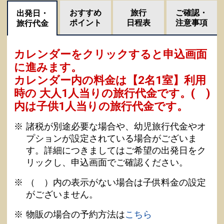
おすすめ
旅行
ご確認・
出発日・
ポイント
日程表
注意事項
旅行代金
カレンダーをクリックすると申込画面
に進みます。
カレンダー内の料金は
【
2名1室
】利用
時の 大人1人当りの旅行代金です。
( )
内は子供1人当りの旅行代金です。
諸税が別途必要な場合や、幼児旅行代金やオ
プションが設定されている場合がございま
す。詳細につきましてはご希望の出発日をク
リックし、申込画面でご確認ください。
（ ）内の表示がない場合は子供料金の設定
がございません。
物販の場合の予約方法は
こちら