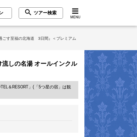
ン
ツアー検索
MENU
過ごす至福の北海道 3日間』＜プレミアム
流しの名湯 オールインクル
＆RESORT」(「5つ星の宿」は観