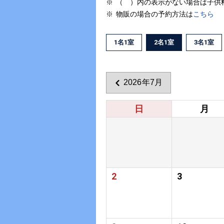
（ ）内の表示がない場合は子供
物販の場合の予約方法は
こちら
1名1室
2名1室
3名1室
2026年7月
日
月
2
3