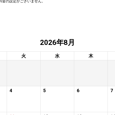
料金の設定がございません。
2026年8月
火
水
木
4
5
6
7