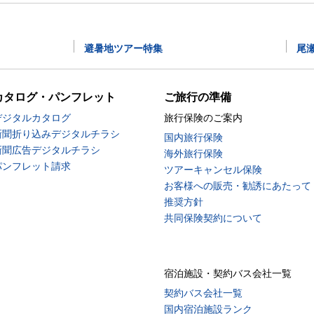
避暑地ツアー特集
尾
カタログ・パンフレット
ご旅行の準備
デジタルカタログ
旅行保険のご案内
新聞折り込みデジタルチラシ
国内旅行保険
新聞広告デジタルチラシ
海外旅行保険
パンフレット請求
ツアーキャンセル保険
お客様への販売・勧誘にあたって
推奨方針
共同保険契約について
宿泊施設・契約バス会社一覧
契約バス会社一覧
国内宿泊施設ランク