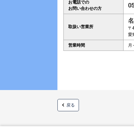
お電話での
0
お問い合わせの方
名
取扱い営業所
〒4
愛
営業時間
月
戻る