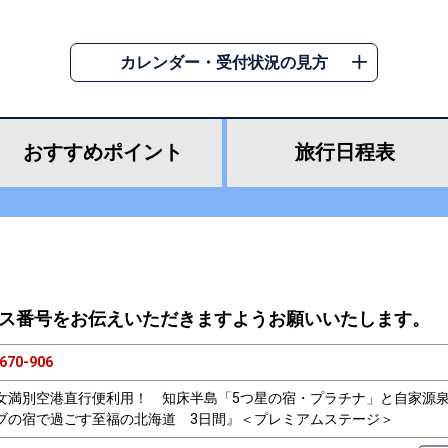
カレンダー・受付状況の見方
おすすめ
ポイント
旅行
日程表
ス番号をお伝えいただきますようお願いいたします。
670-906
女満別空港直行便利用！ 知床半島「5つ星の宿・プラチナ」と自家源泉
ブの宿で過ごす至福の北海道 3日間』＜プレミアムステージ＞