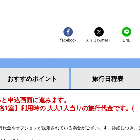
facebook
X（旧Twitter）
LINE
おすすめ
ポイント
旅行
日程表
ると申込画面に進みます。
名1室
】利用時の 大人1人当りの旅行代金です。
(
行代金やオプションが設定されている場合がございます。詳細につきま