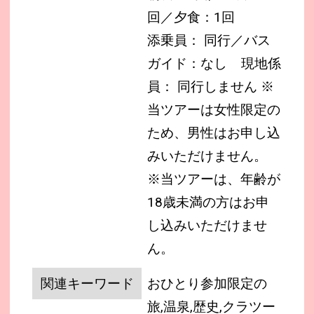
回／夕食：1回
添乗員： 同行／バス
ガイド：なし
現地係
員： 同行しません
※
当ツアーは女性限定の
ため、男性はお申し込
みいただけません。
※当ツアーは、年齢が
18歳未満の方はお申
し込みいただけませ
ん。
関連キーワード
おひとり参加限定の
旅,温泉,歴史,クラツー