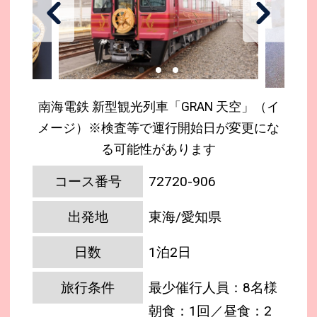
南海電鉄 新型観光列車「GRAN 天空」（イ
メージ）※検査等で運行開始日が変更にな
る可能性があります
コース番号
72720-906
出発地
東海/愛知県
日数
1泊2日
旅行条件
最少催行人員：8名様
朝食：1回／昼食：2