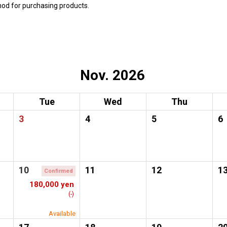
hod for purchasing products.
Nov. 2026
Tue
Wed
Thu
3
4
5
6
10
11
12
1
Confirmed
180,000 yen
(-)
Available