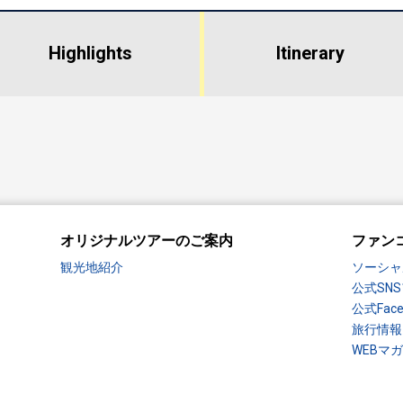
Highlights
​ ​
Itinerary
オリジナルツアーのご案内
ファン
観光地紹介
ソーシャ
公式SN
公式Fac
旅行情報
WEBマ