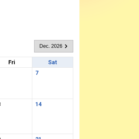
Dec. 2026
Fri
Sat
7
3
14