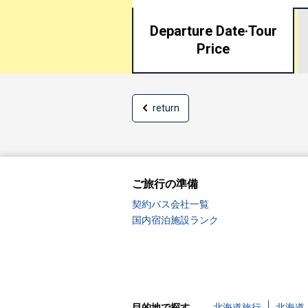
Departure Date·
Tour
Price
return
ご旅行の準備
契約バス会社一覧
国内宿泊施設ランク
目的地で探す
北海道旅行
北海道