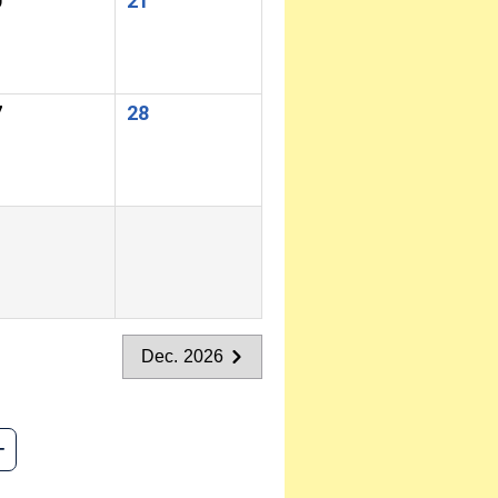
0
21
7
28
Dec. 2026