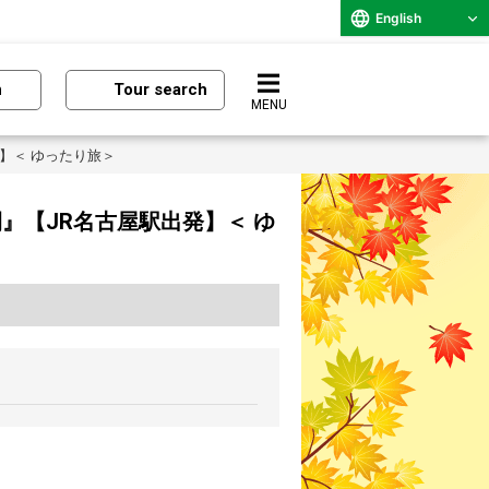
English
n
Tour search
MENU
】＜ ゆったり旅＞
』【JR名古屋駅出発】＜ ゆ