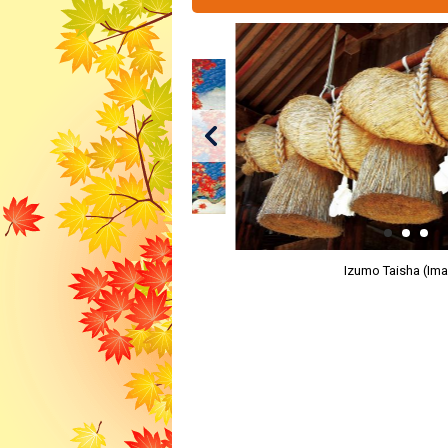
Izumo Taisha (Im