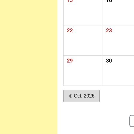
15
16
22
23
29
30
Oct. 2026