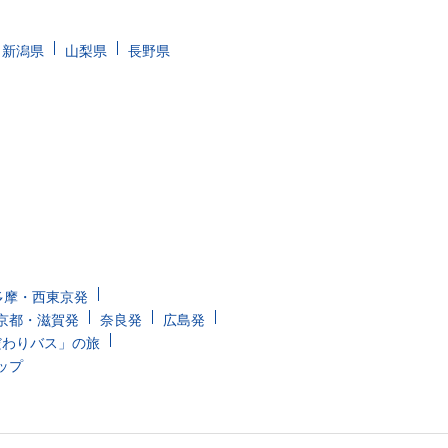
新潟県
山梨県
長野県
多摩・西東京発
京都・滋賀発
奈良発
広島発
だわりバス」の旅
ップ