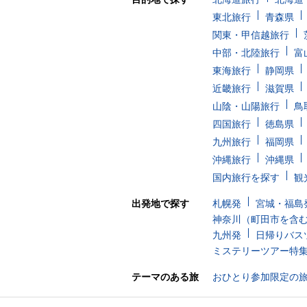
東北旅行
青森県
関東・甲信越旅行
中部・北陸旅行
富
東海旅行
静岡県
近畿旅行
滋賀県
山陰・山陽旅行
鳥
四国旅行
徳島県
九州旅行
福岡県
沖縄旅行
沖縄県
国内旅行を探す
観
出発地で探す
札幌発
宮城・福島
神奈川（町田市を含
九州発
日帰りバス
ミステリーツアー特
テーマのある旅
おひとり参加限定の