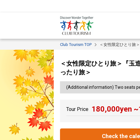
Club Tourism TOP
＜女性限定ひとり旅＞
＜女性限定ひとり旅＞『玉造
ったり旅＞
(Additional information) Two seats pe
180,000
yen ~
Tour Price
Check the cal