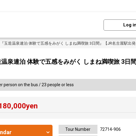
Log i
『玉造温泉連泊 体験で五感をみがく しまね満喫旅 3日間』【JR名古屋駅出発
温泉連泊 体験で五感をみがく しまね満喫旅 3日間
r person on the bus / 23 people or less
180,000
yen
Tour Number
72714-906
endar