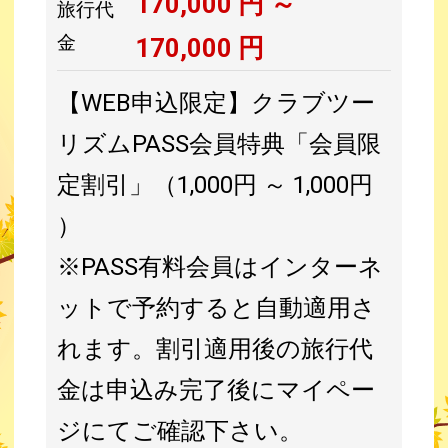
170,000
円 ～
旅行代
金
170,000
円
【WEB申込限定】クラブツー
リズムPASS会員特典「会員限
定割引」（1,000円 ～ 1,000円
）
※PASS有料会員はインターネ
ットで予約すると自動適用さ
れます。割引適用後の旅行代
金は申込み完了後にマイペー
ジにてご確認下さい。