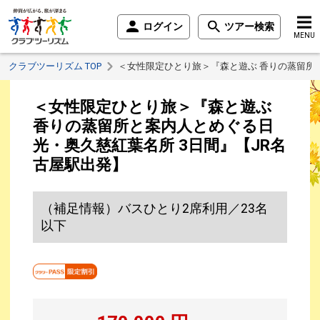
ログイン
ツアー検索
MENU
クラブツーリズム TOP
＜女性限定ひとり旅＞『森と遊ぶ 香りの蒸留所
＜女性限定ひとり旅＞『森と遊ぶ
香りの蒸留所と案内人とめぐる日
光・奥久慈紅葉名所 3日間』【JR名
古屋駅出発】
（補足情報）バスひとり2席利用／23名
以下