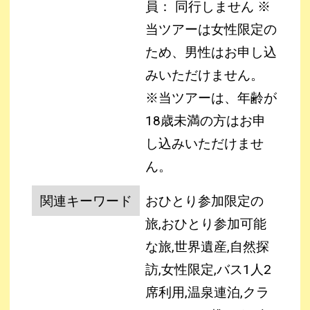
員： 同行しません
※
当ツアーは女性限定の
ため、男性はお申し込
みいただけません。
※当ツアーは、年齢が
18歳未満の方はお申
し込みいただけませ
ん。
関連キーワード
おひとり参加限定の
旅,おひとり参加可能
な旅,世界遺産,自然探
訪,女性限定,バス1人2
席利用,温泉連泊,クラ