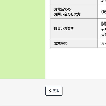
め
お電話での
0
お問い合わせの方
関
取扱い営業所
〒5
大
営業時間
月
戻る