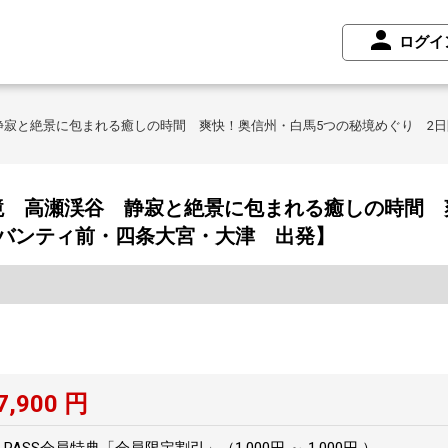
ログイ
静寂と絶景に包まれる癒しの時間 爽快！奥信州・白馬5つの秘境めぐり 2
境 高瀬渓谷 静寂と絶景に包まれる癒しの時間 
アバンティ前・四条大宮・大津 出発】
7,900
円
SS会員特典「会員限定割引」（1,000円 ～ 1,000円 ）