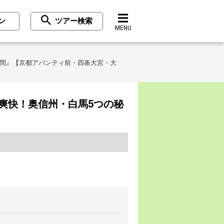
ン
ツアー検索
MENU
日間』【京都アバンティ前・四条大宮・大
爽快！奥信州・白馬5つの秘