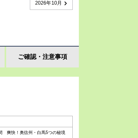
2026年10月
ご確認・
注意事項
間 爽快！奥信州・白馬5つの秘境