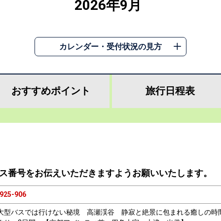
2026年9月
カレンダー・受付状況の見方
おすすめ
ポイント
旅行
日程表
ス番号をお伝えいただきますようお願いいたします。
925-906
大型バスでは行けない秘境 高瀬渓谷 静寂と絶景に包まれる癒しの時