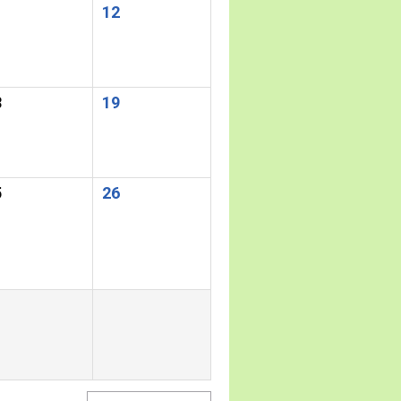
1
12
8
19
5
26