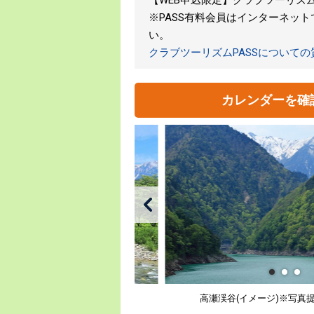
※PASS有料会員はインターネッ
い。
クラブツーリズムPASSについて
カレンダーを確
高瀬渓谷(イメージ)※写真