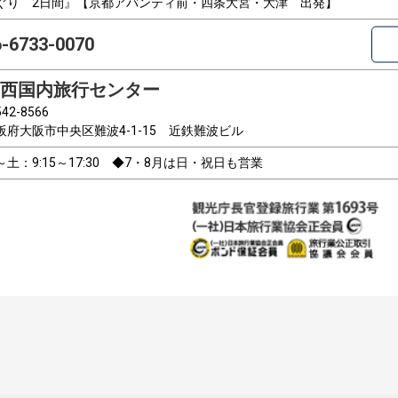
ぐり 2日間』【京都アバンティ前・四条大宮・大津 出発】
6-6733-0070
西国内旅行センター
42-8566
阪府大阪市中央区難波4-1-15 近鉄難波ビル
～土：9:15～17:30 ◆7・8月は日・祝日も営業