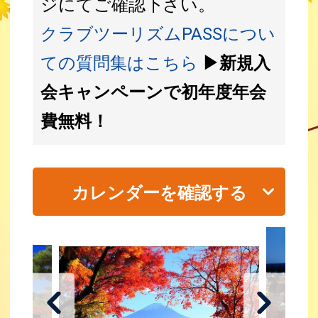
ジにてご確認下さい。
クラブツーリズムPASSについ
ての質問集はこちら
▶新規入
会キャンペーンで初年度年会
費無料！
カレンダーを確認する