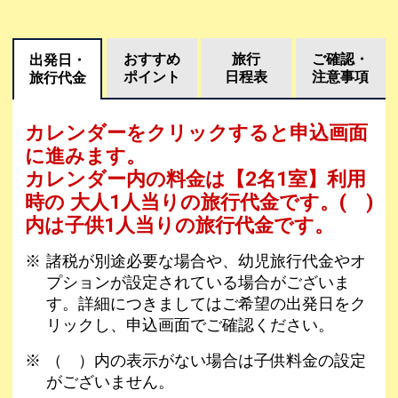
おすすめ
旅行
ご確認・
出発日・
ポイント
日程表
注意事項
旅行代金
カレンダーをクリックすると申込画面
に進みます。
カレンダー内の料金は
【
2名1室
】利用
時の 大人1人当りの旅行代金です。
( )
内は子供1人当りの旅行代金です。
諸税が別途必要な場合や、幼児旅行代金やオ
プションが設定されている場合がございま
す。詳細につきましてはご希望の出発日をク
リックし、申込画面でご確認ください。
（ ）内の表示がない場合は子供料金の設定
がございません。