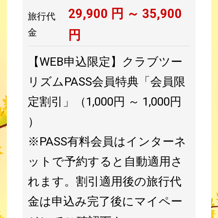
29,900
円 ～
35,900
旅行代
金
円
【WEB申込限定】クラブツー
リズムPASS会員特典「会員限
定割引」（1,000円 ～ 1,000円
）
※PASS有料会員はインターネ
ットで予約すると自動適用さ
れます。割引適用後の旅行代
金は申込み完了後にマイペー