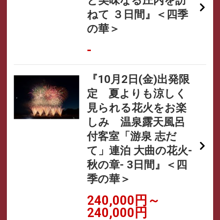
ねて ３日間』＜四季
の華＞
-
『10月2日(金)出発限
定 夏よりも涼しく
見られる花火をお楽
しみ 温泉露天風呂
付客室「游泉 志だ
て」連泊 大曲の花火-
秋の章- 3日間』＜四
季の華＞
240,000円～
240,000円