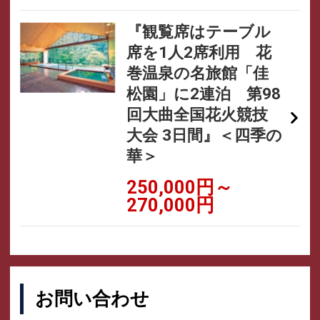
『観覧席はテーブル
席を1人2席利用 花
巻温泉の名旅館「佳
松園」に2連泊 第98
回大曲全国花火競技
大会 3日間』＜四季の
華＞
250,000円～
270,000円
お問い合わせ