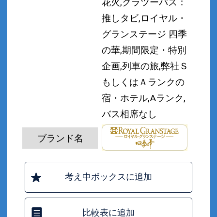
花火,クラツーパス：
推しタビ,ロイヤル・
グランステージ 四季
の華,期間限定・特別
企画,列車の旅,弊社Ｓ
もしくはＡランクの
宿・ホテル,Aランク,
バス相席なし
ブランド名
考え中ボックスに追加
比較表に追加