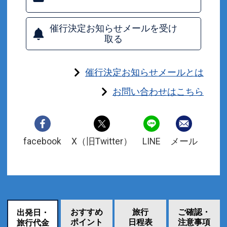
催行決定お知らせメールを受け
取る
催行決定お知らせメールとは
お問い合わせはこちら
facebook
X（旧Twitter）
LINE
メール
おすすめ
旅行
ご確認・
出発日・
ポイント
日程表
注意事項
旅行代金