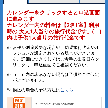
カレンダーをクリックすると申込画面
に進みます。
カレンダー内の料金は
【
2名1室
】利用
時の 大人1人当りの旅行代金です。
( )
内は子供1人当りの旅行代金です。
諸税が別途必要な場合や、幼児旅行代金やオ
プションが設定されている場合がございま
す。詳細につきましてはご希望の出発日をク
リックし、申込画面でご確認ください。
（ ）内の表示がない場合は子供料金の設定
がございません。
物販の場合の予約方法は
こちら
クラブツーリズムパス会員割引特典適用出発日