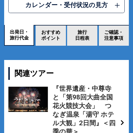
カレンダー・受付状況の見方
出発日・
おすすめ
旅行
ご確認・
旅行代金
ポイント
日程表
注意事項
関連ツアー
『世界遺産・中尊寺
と「第98回大曲全国
花火競技大会」 つ
なぎ温泉「湯守 ホテ
ル大観」2日間』＜四
季の華＞