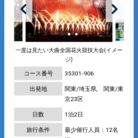
一度は見たい大曲全国花火競技大会(イメー
ジ)
コース番号
35301-906
出発地
関東/埼玉県, 関東/東
京23区
日数
1泊2日
旅行条件
最少催行人員：12名