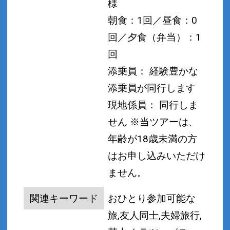
様
朝食：1回／昼食：0
回／夕食（弁当）：1
回
添乗員： 経験豊かな
添乗員が同行します
現地係員： 同行しま
せん
※当ツアーは、
年齢が18歳未満の方
はお申し込みいただけ
ません。
関連キーワード
おひとり参加可能な
旅,友人同士,夫婦旅行,