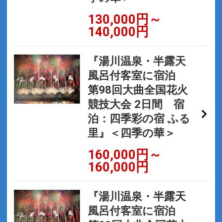
130,000円～
140,000円
『湯川温泉・半露天
風呂付客室に宿泊
第98回大曲全国花火
競技大会 2日間 宿
泊：四季彩の宿 ふる
里』＜四季の華＞
160,000円～
160,000円
『湯川温泉・半露天
風呂付客室に宿泊