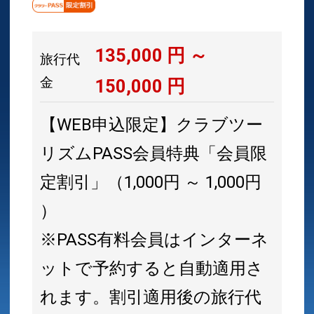
135,000
円 ～
旅行代
金
150,000
円
【WEB申込限定】クラブツー
リズムPASS会員特典「会員限
定割引」（1,000円 ～ 1,000円
）
※PASS有料会員はインターネ
ットで予約すると自動適用さ
れます。割引適用後の旅行代