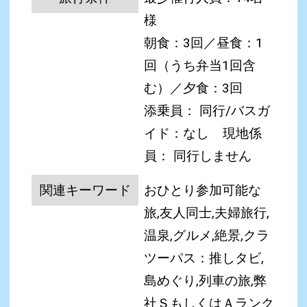
様
朝食：3回／昼食：1
回（うち弁当1回含
む）／夕食：3回
添乗員： 同行/バスガ
イド：なし
現地係
員： 同行しません
関連キーワード
おひとり参加可能な
旅,友人同士,夫婦旅行,
温泉,グルメ,絶景,クラ
ツーパス：推しタビ,
島めぐり,列車の旅,弊
社ＳもしくはＡランク