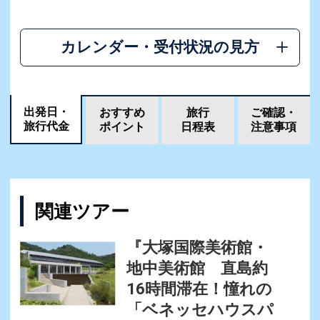
カレンダー・受付状況の見方
出発日・
おすすめ
旅行
ご確認・
旅行代金
ポイント
日程表
注意事項
関連ツアー
『大塚国際美術館・
地中美術館 直島約
16時間滞在！憧れの
「ベネッセハウスパ