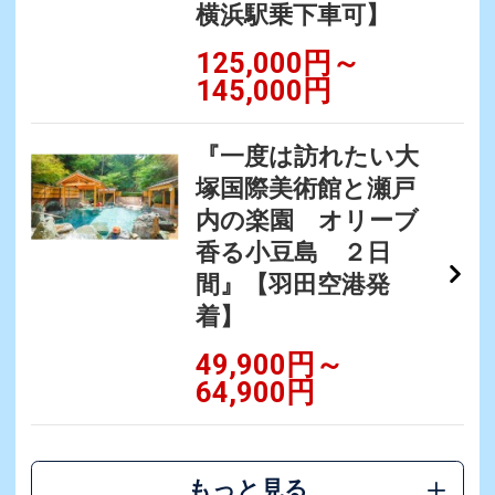
横浜駅乗下車可】
125,000円～
145,000円
『一度は訪れたい大
塚国際美術館と瀬戸
内の楽園 オリーブ
香る小豆島 ２日
間』【羽田空港発
着】
49,900円～
64,900円
もっと見る