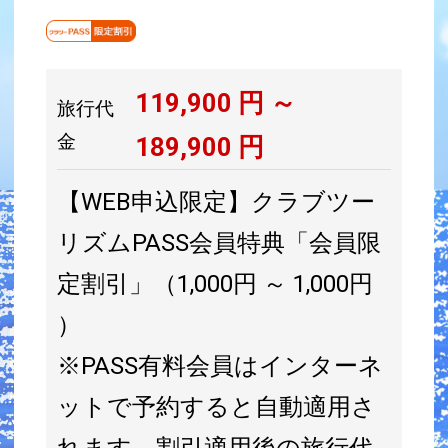
119,900
円 ～
旅行代
金
189,900
円
【WEB申込限定】クラブツー
リズムPASS会員特典「会員限
定割引」（1,000円 ～ 1,000円
）
※PASS有料会員はインターネ
ットで予約すると自動適用さ
れます。割引適用後の旅行代