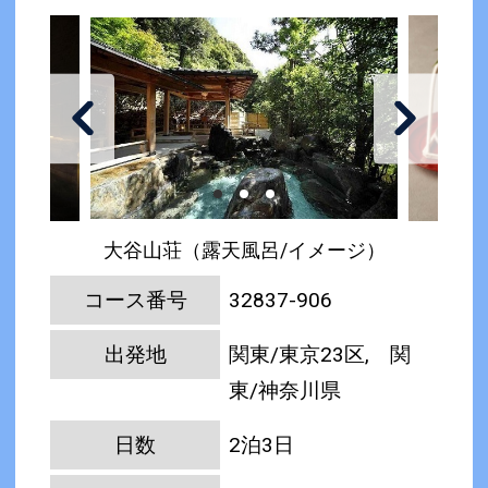
大谷山荘（露天風呂/イメージ）
コース番号
32837-906
出発地
関東/東京23区, 関
東/神奈川県
日数
2泊3日