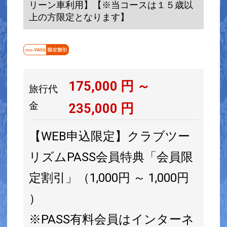
リーン車利用】【※当コースは１５歳以
上の方限定となります】
175,000
円 ～
旅行代
金
235,000
円
【WEB申込限定】クラブツー
リズムPASS会員特典「会員限
定割引」（1,000円 ～ 1,000円
）
※PASS有料会員はインターネ