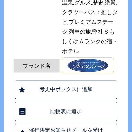
温泉,グルメ,歴史,絶景,
クラツーパス：推しタ
ビ,プレミアムステー
ジ,列車の旅,弊社Ｓも
しくはＡランクの宿・
ホテル
ブランド名
考え中ボックスに追加
比較表に追加
催行決定お知らせメールを受け