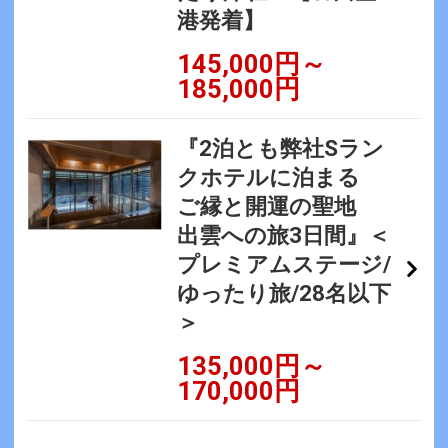
港発着】
145,000円～
185,000円
『2泊とも弊社Sラン
クホテルに泊まる
ご縁と開運の聖地
出雲への旅3日間』＜
プレミアムステージ/
ゆったり旅/28名以下
＞
135,000円～
170,000円