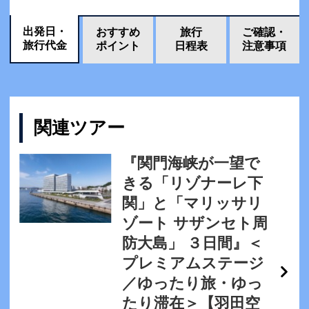
出発日・
おすすめ
旅行
ご確認・
旅行代金
ポイント
日程表
注意事項
関連ツアー
『関門海峡が一望で
きる「リゾナーレ下
関」と「マリッサリ
ゾート サザンセト周
防大島」 ３日間』＜
プレミアムステージ
／ゆったり旅・ゆっ
たり滞在＞【羽田空