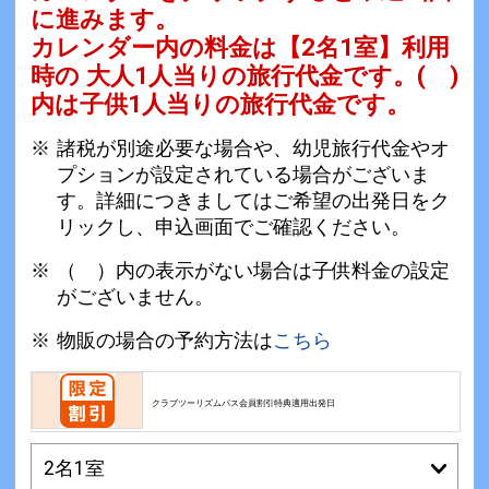
に進みます。
カレンダー内の料金は
【
2名1室
】利用
時の 大人1人当りの旅行代金です。
( )
内は子供1人当りの旅行代金です。
諸税が別途必要な場合や、幼児旅行代金やオ
プションが設定されている場合がございま
す。詳細につきましてはご希望の出発日をク
リックし、申込画面でご確認ください。
（ ）内の表示がない場合は子供料金の設定
がございません。
物販の場合の予約方法は
こちら
クラブツーリズムパス会員割引特典適用出発日