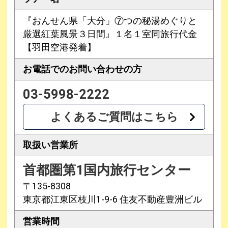
『おんせん県「大分」⑦つの秘湯めぐりと
厳選紅葉風景３日間』１名１室同旅行代金
【羽田空港発着】
お電話での
お問い合わせの方
03-5998-2222
よくあるご質問はこちら
取扱い営業所
首都圏第1国内旅行センター
〒135-8308
東京都江東区枝川1-9-6 住友不動産豊洲ビル
営業時間