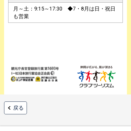
月～土：9:15～17:30 ◆7・8月は日・祝日
も営業
戻る