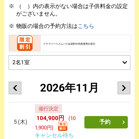
（ ）内の表示がない場合は子供料金の設定
がございません。
物販の場合の予約方法は
こちら
クラブツーリズムパス会員割引特典適用出発日
2026年11月
催行決定
104,900円
(10
5
(木)
予約
1,900円)
キャンセル待ち