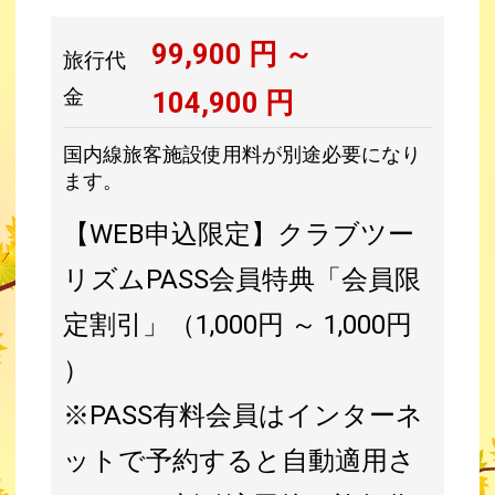
99,900
円 ～
旅行代
金
104,900
円
国内線旅客施設使用料が別途必要になり
ます。
【WEB申込限定】クラブツー
リズムPASS会員特典「会員限
定割引」（1,000円 ～ 1,000円
）
※PASS有料会員はインターネ
ットで予約すると自動適用さ