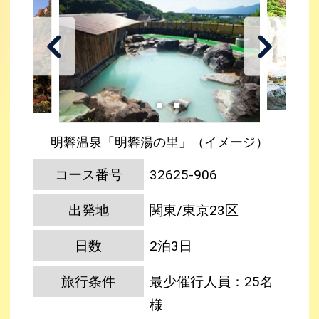
明礬温泉「明礬湯の里」（イメージ）
コース番号
32625-906
出発地
関東/東京23区
日数
2泊3日
旅行条件
最少催行人員：25名
様