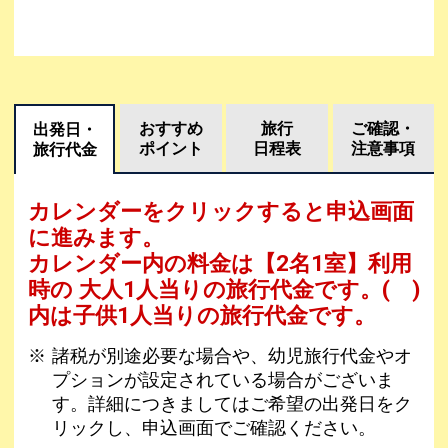
おすすめ
旅行
ご確認・
出発日・
ポイント
日程表
注意事項
旅行代金
カレンダーをクリックすると申込画面
に進みます。
カレンダー内の料金は
【
2名1室
】利用
時の 大人1人当りの旅行代金です。
( )
内は子供1人当りの旅行代金です。
諸税が別途必要な場合や、幼児旅行代金やオ
プションが設定されている場合がございま
す。詳細につきましてはご希望の出発日をク
リックし、申込画面でご確認ください。