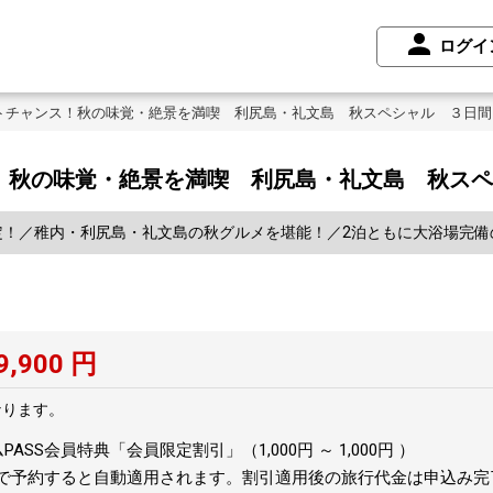
ログイ
ストチャンス！秋の味覚・絶景を満喫 利尻島・礼文島 秋スペシャル ３日間
ス！秋の味覚・絶景を満喫 利尻島・礼文島 秋ス
定！／稚内・利尻島・礼文島の秋グルメを堪能！／2泊ともに大浴場完
9,900
円
なります。
SS会員特典「会員限定割引」（1,000円 ～ 1,000円 ）
トで予約すると自動適用されます。割引適用後の旅行代金は申込み