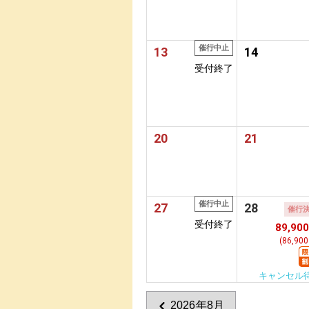
催行中止
13
14
受付終了
20
21
催行中止
27
28
催行
受付終了
89,90
(86,90
キャンセル
2026年8月