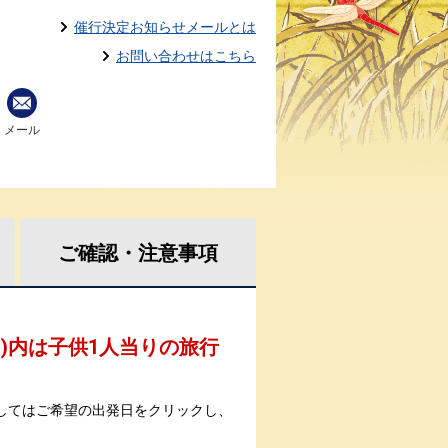
催行決定お知らせメールとは
お問い合わせはこちら
メール
ご確認・
注意事項
 )内は子供1人当りの旅行
してはご希望の出発日をクリックし、