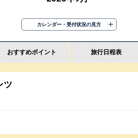
カレンダー・受付状況の見方
おすすめ
ポイント
旅行
日程表
ンツ