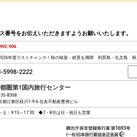
ス番号をお伝えいただきますようお願いいたします。
992-906
2026年度ラストチャンス！秋の味覚・絶景を満喫 利尻島・礼文島 
3-5998-2222
都圏第1国内旅行センター
35-8308
京都江東区枝川1-9-6 住友不動産豊洲ビル
～土：9:15～17:30 ◆7・8月は日・祝日も営業