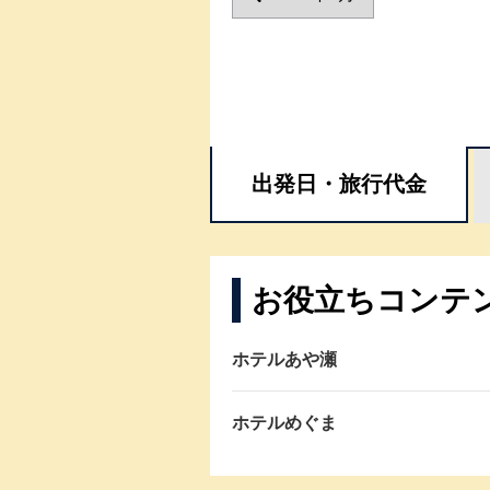
出発日・
旅行代金
お役立ちコンテ
ホテルあや瀬
ホテルめぐま