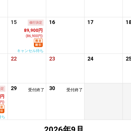
15
16
17
1
催行決定
89,900円
(86,900円)
キャンセル待ち
22
23
24
2
29
30
決定
受付終了
受付終了
0円
0円)
待ち
2026年9月