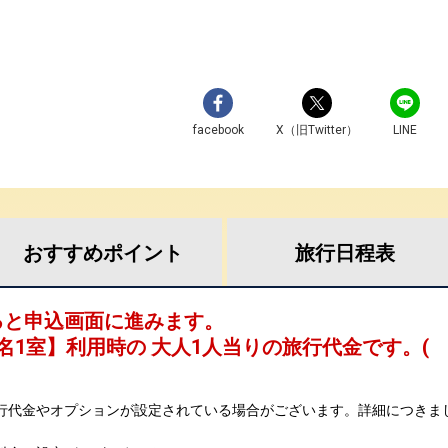
facebook
X（旧Twitter）
LINE
おすすめ
ポイント
旅行
日程表
ると申込画面に進みます。
名1室
】利用時の 大人1人当りの旅行代金です。
(
行代金やオプションが設定されている場合がございます。詳細につきま