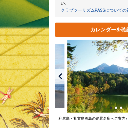
い。
クラブツーリズムPASSについて
カレンダーを確
利尻島・礼文島両島の絶景名所へご案内♪