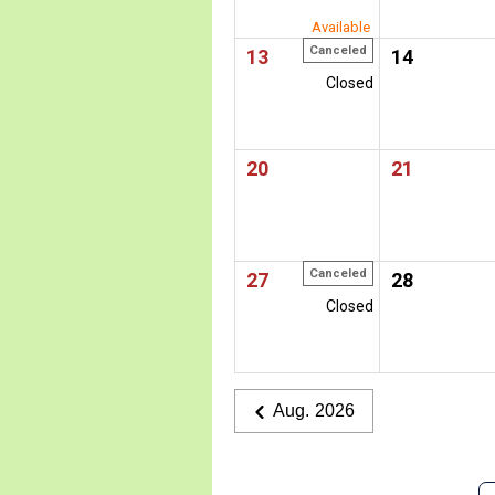
Available
Canceled
13
14
Closed
20
21
Canceled
27
28
Closed
Aug. 2026