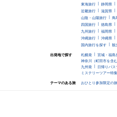
東海旅行
静岡県
近畿旅行
滋賀県
山陰・山陽旅行
鳥
四国旅行
徳島県
九州旅行
福岡県
沖縄旅行
沖縄県
国内旅行を探す
観
出発地で探す
札幌発
宮城・福島
神奈川（町田市を含
九州発
日帰りバス
ミステリーツアー特
テーマのある旅
おひとり参加限定の