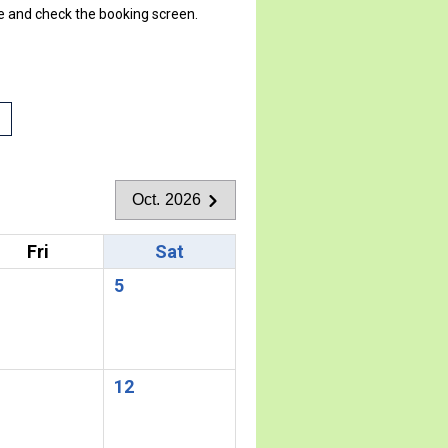
ate and check the booking screen.
Oct. 2026
Fri
Sat
5
1
12