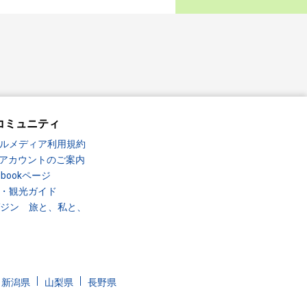
コミュニティ
ルメディア利用規約
Sアカウントのご案内
ebookページ
・観光ガイド
ガジン 旅と、私と、
新潟県
山梨県
長野県