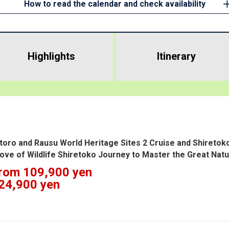
How to read the calendar and check availability
Highlights
​ ​
Itinerary
toro and Rausu World Heritage Sites 2 Cruise and Shiretok
ove of Wildlife Shiretoko Journey to Master the Great Natu
rom 109,900 yen
24,900 yen