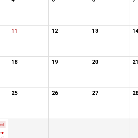
11
12
13
1
18
19
20
2
25
26
27
2
med
en