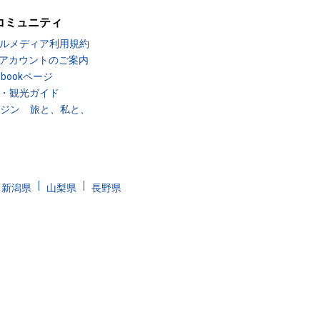
コミュニティ
ルメディア利用規約
Sアカウントのご案内
ebookページ
・観光ガイド
ガジン 旅と、私と、
新潟県
山梨県
長野県