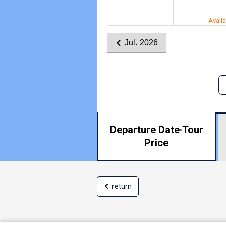
Avail
Jul. 2026
Departure Date·
Tour
Price
return