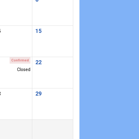
4
15
Confirmed
1
22
Closed
8
29