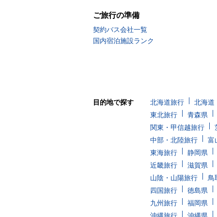
ご旅行の準備
契約バス会社一覧
国内宿泊施設ランク
目的地で探す
北海道旅行
北海道
東北旅行
青森県
関東・甲信越旅行
中部・北陸旅行
富
東海旅行
静岡県
近畿旅行
滋賀県
山陰・山陽旅行
鳥
四国旅行
徳島県
九州旅行
福岡県
沖縄旅行
沖縄県