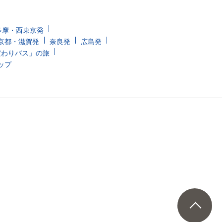
多摩・西東京発
京都・滋賀発
奈良発
広島発
だわりバス」の旅
ップ