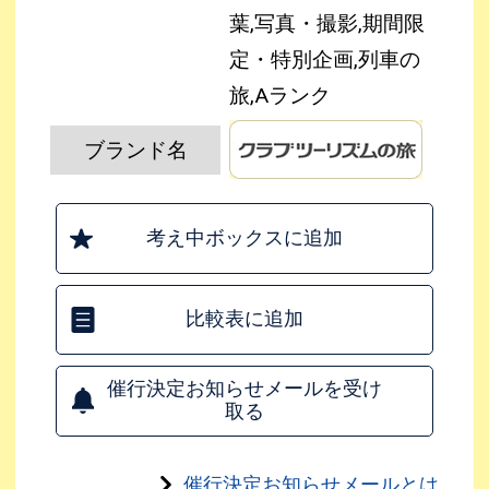
葉,写真・撮影,期間限
定・特別企画,列車の
旅,Aランク
ブランド名
考え中ボックスに追加
比較表に追加
催行決定お知らせメールを受け
取る
催行決定お知らせメールとは