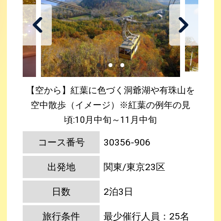
【空から】紅葉に色づく洞爺湖や有珠山を
空中散歩（イメージ）※紅葉の例年の見
頃:10月中旬～11月中旬
コース番号
30356-906
出発地
関東/東京23区
日数
2泊3日
旅行条件
最少催行人員：25名