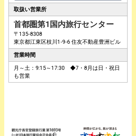
取扱い営業所
首都圏第1国内旅行センター
〒135-8308
東京都江東区枝川1-9-6 住友不動産豊洲ビル
営業時間
月～土：9:15～17:30 ◆7・8月は日・祝日
も営業