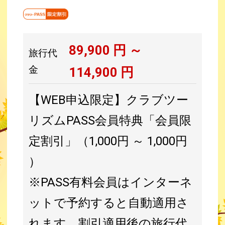
89,900
円 ～
旅行代
金
114,900
円
【WEB申込限定】クラブツー
リズムPASS会員特典「会員限
定割引」（1,000円 ～ 1,000円
）
※PASS有料会員はインターネ
ットで予約すると自動適用さ
れます。割引適用後の旅行代