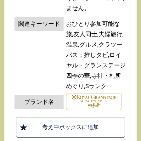
ません。
関連キーワード
おひとり参加可能な
旅,友人同士,夫婦旅行,
温泉,グルメ,クラツー
パス：推しタビ,ロイ
ヤル・グランステージ
四季の華,寺社・札所
めぐり,Sランク
ブランド名
考え中ボックスに追加