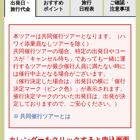
おすすめ
旅行
ご確認・
出発日・
ポイント
日程表
注意事項
旅行代金
本ツアーは共同催行ツアーとなります。（ハ
ワイ添乗員なしツアーを除く）
共同催行ツアーの場合、特定の出発日やコー
スが「キャンセル待ち」であっても一緒に運
行するツアーが最少催行人員に満たない時に
は催行中止となる場合がございます。
（催行決定した場合は、出発日の横に「催行
決定マーク（ピンク色）」が表示されます。
催行決定マークのついた出発日は、出発が決
定しておりますので、ご安心ください。）
※ 共同催行ツアーとは
カレンダーをクリックすると申込画面