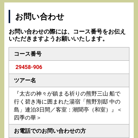
お問い合わせ
お問い合わせの際には、コース番号をお伝え
いただきますようお願いいたします。
コース番号
29458-906
ツアー名
『太古の神々が鎮まる祈りの熊野三山 船で
行く碧き海に囲まれた湯宿「熊野別邸 中の
島」連泊3日間／客室：潮聞亭（和室）』＜
四季の華＞
お電話での
お問い合わせの方