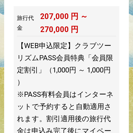
207,000
円 ～
旅行代
金
270,000
円
【WEB申込限定】クラブツー
リズムPASS会員特典「会員限
定割引」（1,000円 ～ 1,000円
）
※PASS有料会員はインターネ
ットで予約すると自動適用さ
れます。割引適用後の旅行代
金は申込み完了後にマイペー