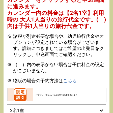
に進みます。
カレンダー内の料金は
【
2名1室
】利用
時の 大人1人当りの旅行代金です。
( )
内は子供1人当りの旅行代金です。
諸税が別途必要な場合や、幼児旅行代金やオ
プションが設定されている場合がございま
す。詳細につきましてはご希望の出発日をク
リックし、申込画面でご確認ください。
（ ）内の表示がない場合は子供料金の設定
がございません。
物販の場合の予約方法は
こちら
クラブツーリズムパス会員割引特典適用出発日