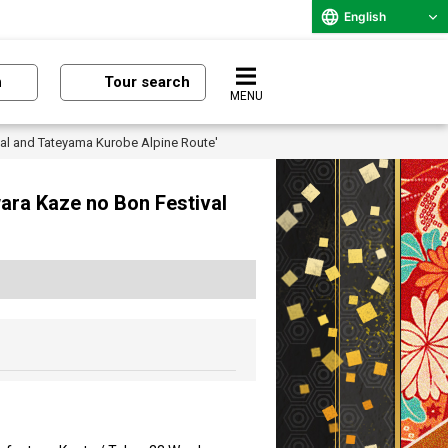
English
n
Tour search
MENU
al and Tateyama Kurobe Alpine Route'
ara Kaze no Bon Festival