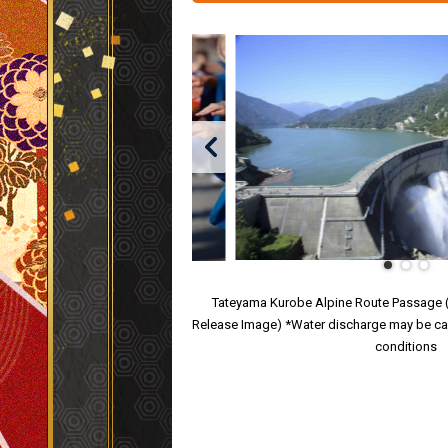
Tateyama Kurobe Alpine Route Passage 
Release Image) *Water discharge may be c
conditions