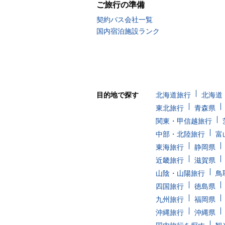
ご旅行の準備
契約バス会社一覧
国内宿泊施設ランク
目的地で探す
北海道旅行
北海道
東北旅行
青森県
関東・甲信越旅行
中部・北陸旅行
富
東海旅行
静岡県
近畿旅行
滋賀県
山陰・山陽旅行
鳥
四国旅行
徳島県
九州旅行
福岡県
沖縄旅行
沖縄県