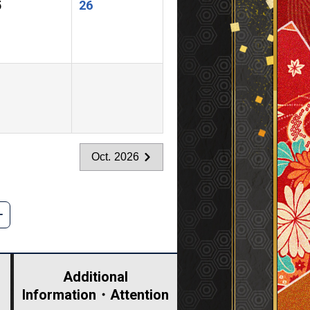
5
26
Oct. 2026
Additional
Information・
Attention