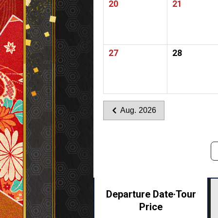
20
21
27
28
Aug. 2026
Departure Date·
Tour
Price