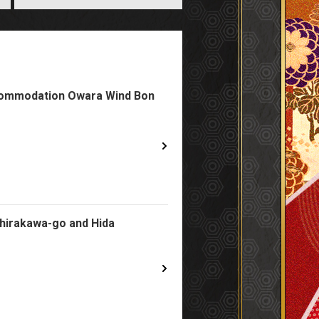
ccommodation Owara Wind Bon
Shirakawa-go and Hida