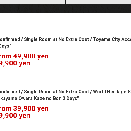
onfirmed / Single Room at No Extra Cost / Toyama City A
Days"
rom 49,900 yen
9,900 yen
onfirmed / Single Room at No Extra Cost / World Heritage 
kayama Owara Kaze no Bon 2 Days"
rom 39,900 yen
9,900 yen