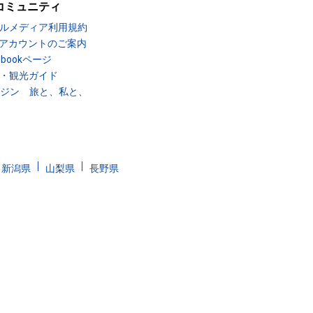
コミュニティ
ルメディア利用規約
Sアカウントのご案内
ebookページ
・観光ガイド
ガジン 旅と、私と、
新潟県
山梨県
長野県