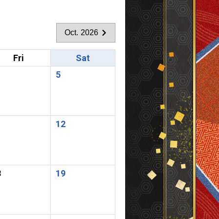
Oct. 2026
Fri
Sat
5
1
12
8
19