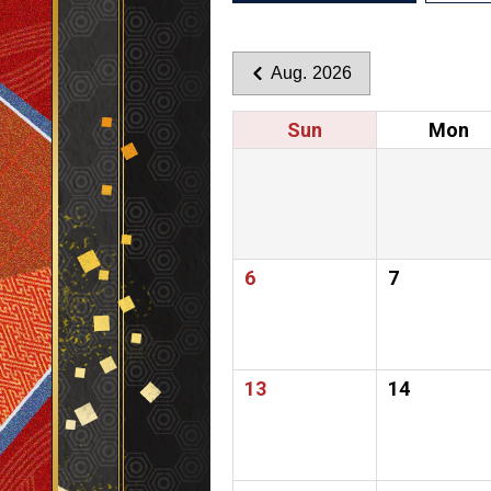
Aug. 2026
Sun
Mon
6
7
13
14