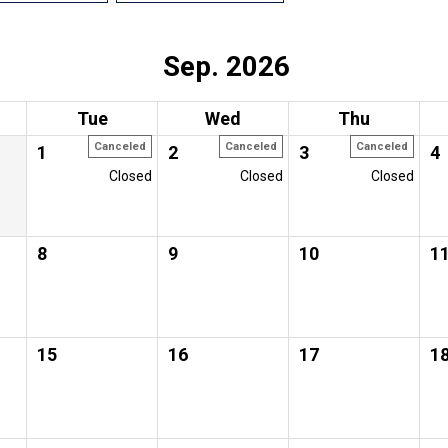
Sep. 2026
Tue
Wed
Thu
Canceled
Canceled
Canceled
1
2
3
4
Closed
Closed
Closed
8
9
10
1
15
16
17
1