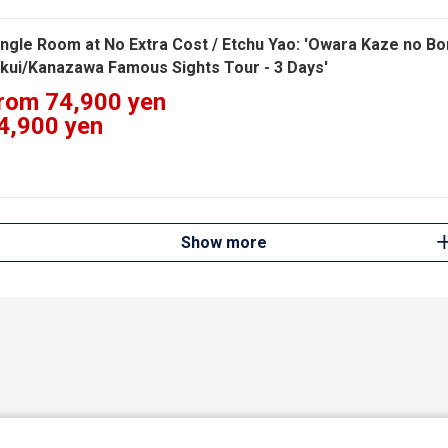
ingle Room at No Extra Cost / Etchu Yao: 'Owara Kaze no Bon
kui/Kanazawa Famous Sights Tour - 3 Days'
rom 74,900 yen
4,900 yen
Show more