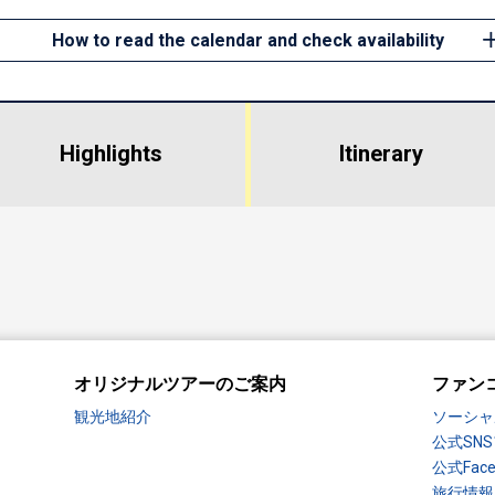
How to read the calendar and check availability
Highlights
​ ​
Itinerary
オリジナルツアーのご案内
ファン
観光地紹介
ソーシャ
公式SN
公式Fac
旅行情報