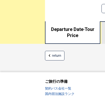
Departure Date·
Tour
Price
return
ご旅行の準備
契約バス会社一覧
国内宿泊施設ランク