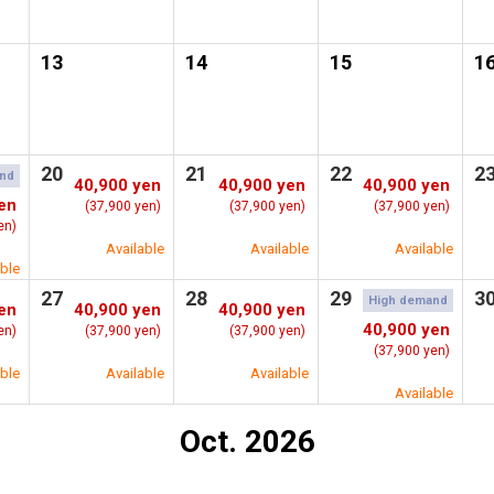
13
14
15
1
20
21
22
2
nd
40,900 yen
40,900 yen
40,900 yen
en
(37,900 yen)
(37,900 yen)
(37,900 yen)
en)
Available
Available
Available
able
27
28
29
3
High demand
en
40,900 yen
40,900 yen
40,900 yen
en)
(37,900 yen)
(37,900 yen)
(37,900 yen)
able
Available
Available
Available
Oct. 2026