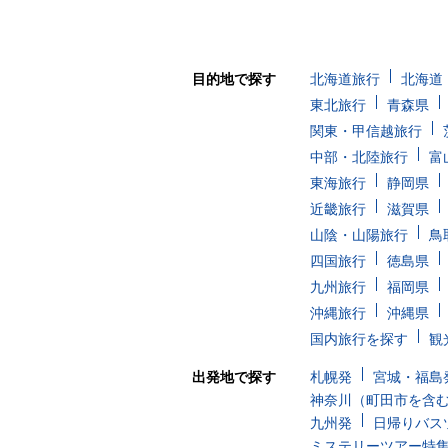
目的地で探す
北海道旅行
北海道
東北旅行
青森県
関東・甲信越旅行
中部・北陸旅行
富
東海旅行
静岡県
近畿旅行
滋賀県
山陰・山陽旅行
鳥
四国旅行
徳島県
九州旅行
福岡県
沖縄旅行
沖縄県
国内旅行を探す
観
出発地で探す
札幌発
宮城・福島
神奈川（町田市を含
九州発
日帰りバス
ミステリーツアー特