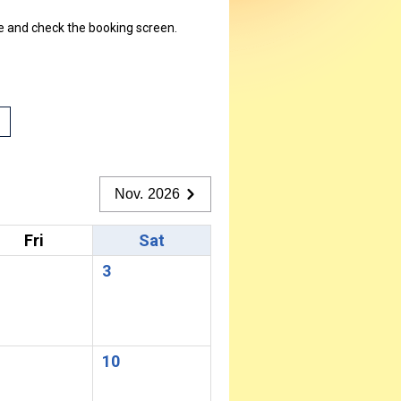
ate and check the booking screen.
Nov. 2026
Fri
Sat
3
10