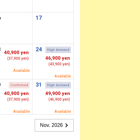
6
17
3
24
High demand
40,900 yen
46,900 yen
(37,900 yen)
(43,900 yen)
Available
Available
0
31
Confirmed
High demand
40,900 yen
49,900 yen
(37,900 yen)
(46,900 yen)
Available
Available
Nov. 2026