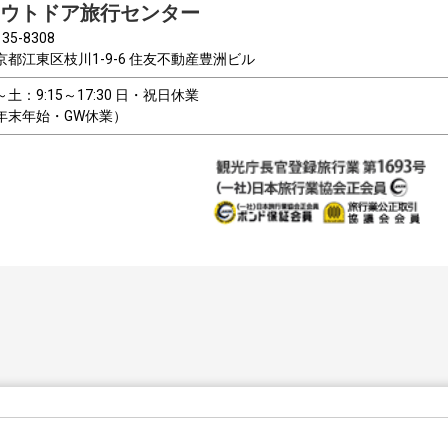
ウトドア旅行センター
35-8308
京都江東区枝川1-9-6 住友不動産豊洲ビル
～土：9:15～17:30 日・祝日休業
年末年始・GW休業）