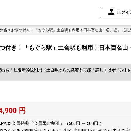
ログイ
『弁当＆おやつ付き！「もぐら駅」土合駅も利用！日本百名山・谷川岳』【東
やつ付き！「もぐら駅」土合駅も利用！日本百名山
限定出発！往復新幹線利用（土合駅からの発着も可能！詳しくはポイント
4,900
円
ASS会員特典「会員限定割引」（500円 ～ 500円 ）
トで予約すると自動適用されます。割引適用後の旅行代金は申込み