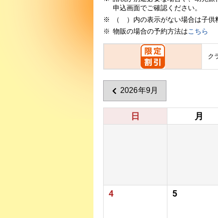
申込画面でご確認ください。
（ ）内の表示がない場合は子供
物販の場合の予約方法は
こちら
ク
2026年9月
日
月
4
5