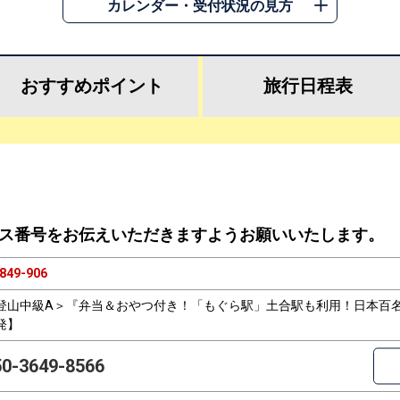
カレンダー・受付状況の見方
おすすめ
ポイント
旅行
日程表
ス番号をお伝えいただきますようお願いいたします。
849-906
登山中級A＞『弁当＆おやつ付き！「もぐら駅」土合駅も利用！日本百
発】
50-3649-8566