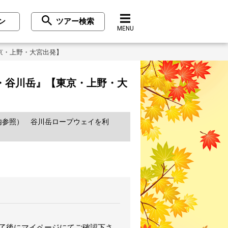
ン
ツアー検索
MENU
京・上野・大宮出発】
・谷川岳』【東京・上野・大
内参照） 谷川岳ロープウェイを利
完了後にマイページにてご確認下さ