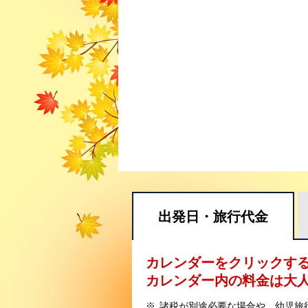
出発日・
旅行代金
カレンダーをクリックす
カレンダー内の料金は
大
諸税が別途必要な場合や、幼児旅