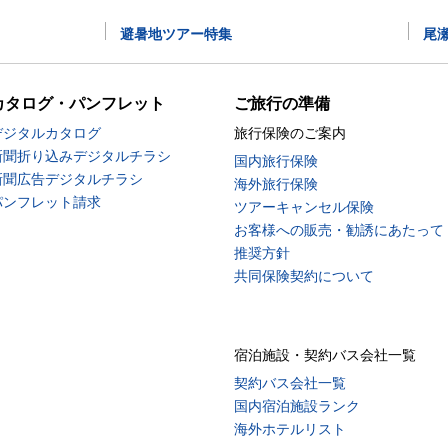
避暑地ツアー特集
尾
カタログ・パンフレット
ご旅行の準備
デジタルカタログ
旅行保険のご案内
新聞折り込みデジタルチラシ
国内旅行保険
新聞広告デジタルチラシ
海外旅行保険
パンフレット請求
ツアーキャンセル保険
お客様への販売・勧誘にあたって
推奨方針
共同保険契約について
宿泊施設・契約バス会社一覧
契約バス会社一覧
国内宿泊施設ランク
海外ホテルリスト