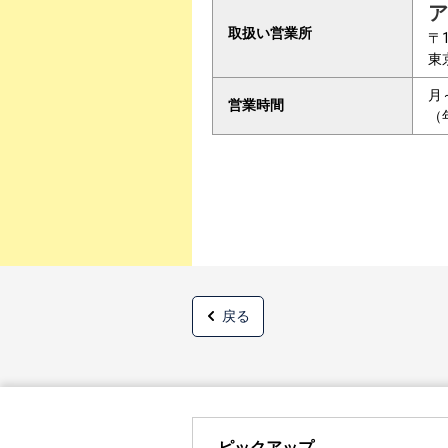
ア
取扱い営業所
〒1
東
月
営業時間
（
戻る
ピックアップ