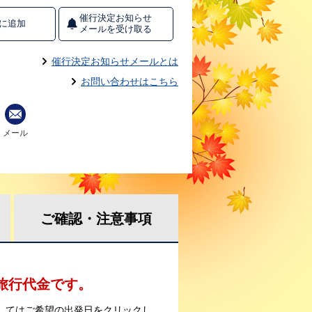
催行決定お知らせ
に追加
メールを受け取る
催行決定お知らせメールとは
お問い合わせはこちら
メール
ご確認・
注意事項
の旅行代金です。
してはご希望の出発日をクリックし、