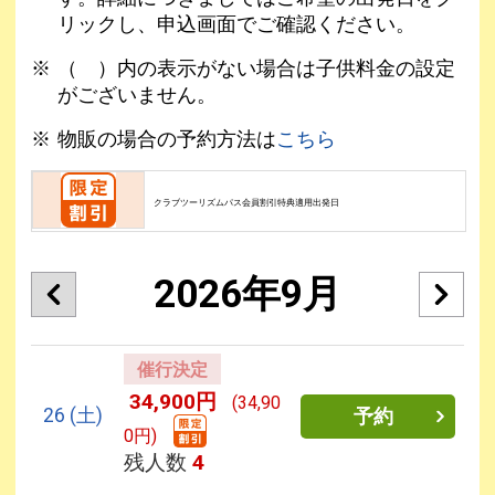
リックし、申込画面でご確認ください。
（ ）内の表示がない場合は子供料金の設定
がございません。
物販の場合の予約方法は
こちら
クラブツーリズムパス会員割引特典適用出発日
2026年9月
催行決定
34,900円
(34,90
26
(土)
予約
0円)
残人数
4