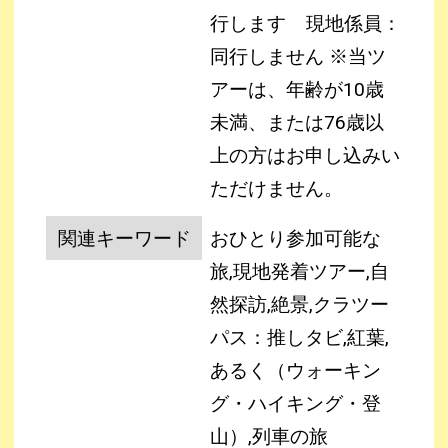
行します
現地係員：
同行しません
※当ツ
アーは、年齢が10歳
未満、または76歳以
上の方はお申し込みい
ただけません。
関連キーワード
おひとり参加可能な
旅,現地発着ツアー,自
然探訪,絶景,クラツー
パス：推しタビ,紅葉,
あるく（ウォーキン
グ・ハイキング・登
山）,列車の旅