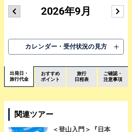
2026年9月
カレンダー・受付状況の見方
出発日・
おすすめ
旅行
ご確認・
旅行代金
ポイント
日程表
注意事項
関連ツアー
＜登山入門＞『日本