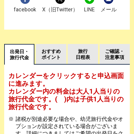
facebook
X（旧Twitter）
LINE
メール
おすすめ
旅行
ご確認・
出発日・
ポイント
日程表
注意事項
旅行代金
カレンダーをクリックすると申込画面
に進みます。
カレンダー内の料金は
大人1人当りの
旅行代金です。
( )内は子供1人当りの
旅行代金です。
諸税が別途必要な場合や、幼児旅行代金やオ
プションが設定されている場合がございま
す。詳細につきましてはご希望の出発日をク