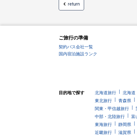
return
ご旅行の準備
契約バス会社一覧
国内宿泊施設ランク
目的地で探す
北海道旅行
北海道
東北旅行
青森県
関東・甲信越旅行
中部・北陸旅行
富
東海旅行
静岡県
近畿旅行
滋賀県