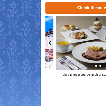
Check the cal
Tokyo Enjoy a course lunch at St