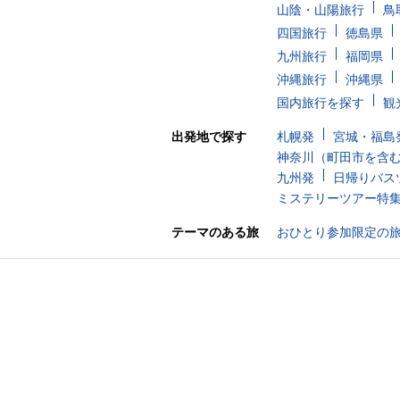
山陰・山陽旅行
鳥
四国旅行
徳島県
九州旅行
福岡県
沖縄旅行
沖縄県
国内旅行を探す
観
出発地で探す
札幌発
宮城・福島
神奈川（町田市を含
九州発
日帰りバス
ミステリーツアー特
テーマのある旅
おひとり参加限定の