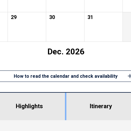
29
30
31
Dec. 2026
How to read the calendar and check availability
Highlights
​ ​
Itinerary