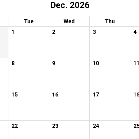
Dec. 2026
Tue
Wed
Thu
1
2
3
4
8
9
10
1
15
16
17
1
22
23
24
2