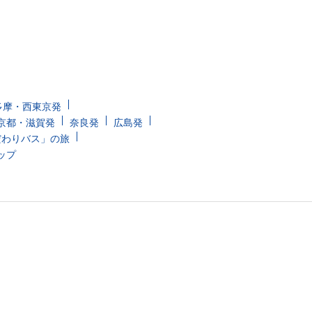
多摩・西東京発
京都・滋賀発
奈良発
広島発
だわりバス」の旅
ップ