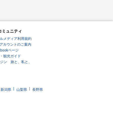
コミュニティ
ルメディア利用規約
Sアカウントのご案内
ebookページ
・観光ガイド
ガジン 旅と、私と、
新潟県
山梨県
長野県