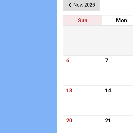
Nov. 2026
Sun
Mon
6
7
13
14
20
21