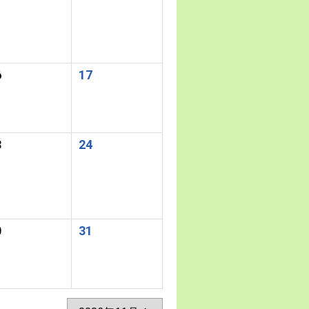
6
17
3
24
0
31