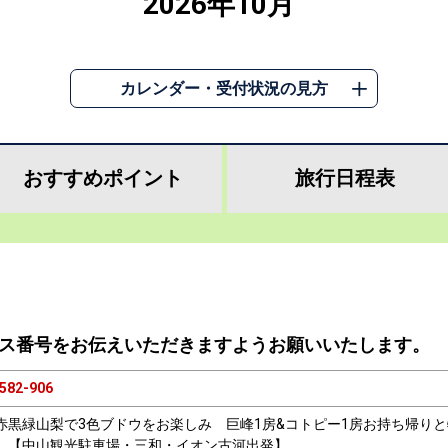
2026年10月
カレンダー・受付状況の見方
おすすめ
ポイント
旅行
日程表
ス番号をお伝えいただきますようお願いいたします。
582-906
赤黒緑山梨で3色ブドウをお楽しみ 巨峰1房&コトピー1房お持ち帰り
』【中山観光駐車場・三和・イオン古河出発】