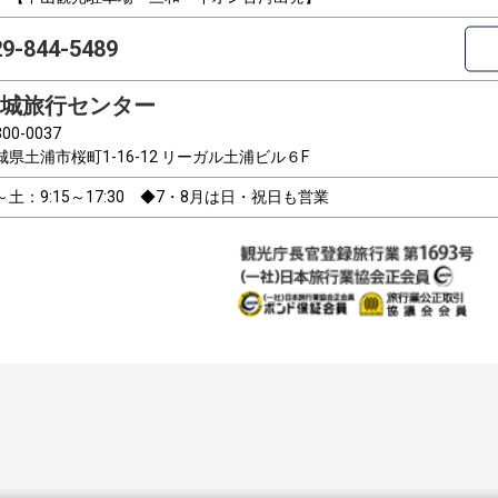
29-844-5489
城旅行センター
00-0037
城県土浦市桜町1-16-12 リーガル土浦ビル６F
～土：9:15～17:30 ◆7・8月は日・祝日も営業