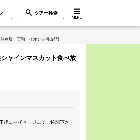
ン
ツアー検索
MENU
光駐車場・三和・イオン古河出発】
選シャインマスカット食べ放
完了後にマイページにてご確認下さ