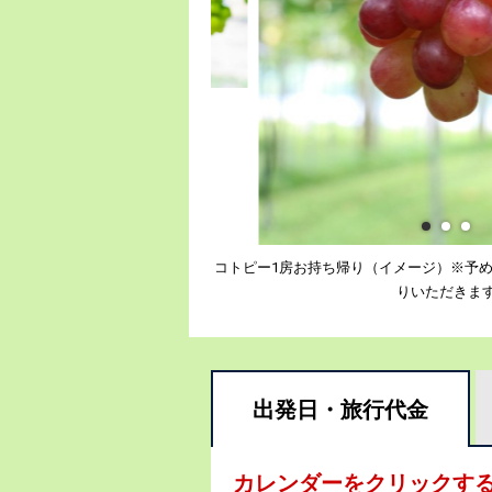
コトピー1房お持ち帰り（イメージ）※予
りいただきま
出発日・
旅行代金
カレンダーをクリックす