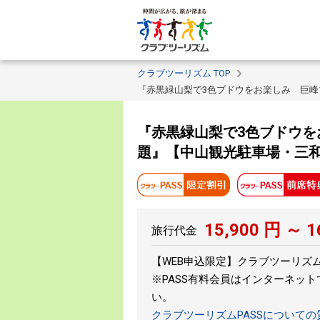
クラブツーリズム TOP
『赤黒緑山梨で3色ブドウをお楽しみ 巨峰
『赤黒緑山梨で3色ブドウを
題』【中山観光駐車場・三
15,900
円 ～
1
旅行代金
【WEB申込限定】クラブツーリズムP
※PASS有料会員はインターネッ
い。
クラブツーリズムPASSについて