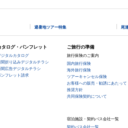
避暑地ツアー特集
尾
カタログ・パンフレット
ご旅行の準備
デジタルカタログ
旅行保険のご案内
新聞折り込みデジタルチラシ
国内旅行保険
新聞広告デジタルチラシ
海外旅行保険
パンフレット請求
ツアーキャンセル保険
お客様への販売・勧誘にあたって
推奨方針
共同保険契約について
宿泊施設・契約バス会社一覧
契約バス会社一覧