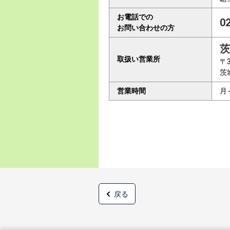
お電話での
0
お問い合わせの方
茨
取扱い営業所
〒3
茨
営業時間
月
戻る