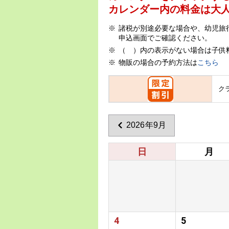
カレンダー内の料金は
大
諸税が別途必要な場合や、幼児旅
申込画面でご確認ください。
（ ）内の表示がない場合は子供
物販の場合の予約方法は
こちら
ク
2026年9月
日
月
4
5