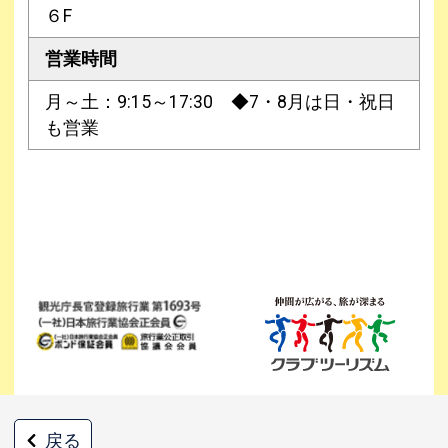
６F
営業時間
月～土：9:15～17:30 ◆7・8月は日・祝日
も営業
戻る