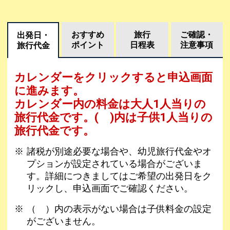
おすすめ
旅行
ご確認・
出発日・
ポイント
日程表
注意事項
旅行代金
カレンダーをクリックすると申込画面
に進みます。
カレンダー内の料金は
大人1人当りの
旅行代金です。
( )内は子供1人当りの
旅行代金です。
諸税が別途必要な場合や、幼児旅行代金やオ
プションが設定されている場合がございま
す。詳細につきましてはご希望の出発日をク
リックし、申込画面でご確認ください。
（ ）内の表示がない場合は子供料金の設定
がございません。