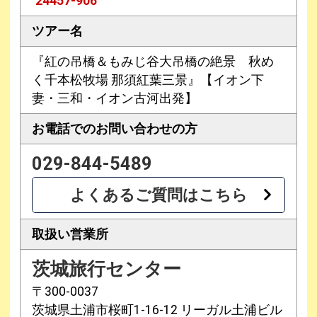
24457-906
ツアー名
『紅の吊橋＆もみじ谷大吊橋の絶景 秋め
く千本松牧場 那須紅葉三景』【イオン下
妻・三和・イオン古河出発】
お電話での
お問い合わせの方
029-844-5489
よくあるご質問はこちら
取扱い営業所
茨城旅行センター
〒300-0037
茨城県土浦市桜町1-16-12 リーガル土浦ビル