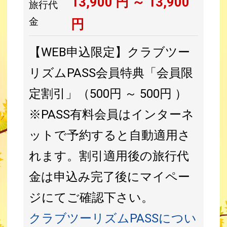
13,900
円 ～
13,900
旅行代
金
円
【WEB申込限定】クラブツー
リズムPASS会員特典「会員限
定割引」（500円 ～ 500円 ）
※PASS有料会員はインターネ
ットで予約すると自動適用さ
れます。割引適用後の旅行代
金は申込み完了後にマイペー
ジにてご確認下さい。
クラブツーリズムPASSについ