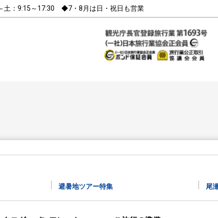
～土：9:15～17:30 ◆7・8月は日・祝日も営業
避暑地ツアー特集
尾