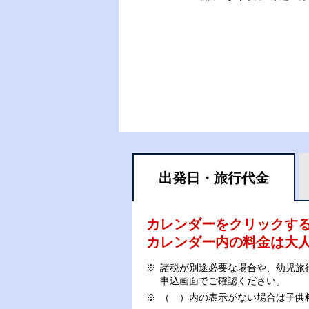
出発日・
旅行代金
カレンダーをクリックす
カレンダー内の料金は
大
諸税が別途必要な場合や、幼児旅
申込画面でご確認ください。
（ ）内の表示がない場合は子供