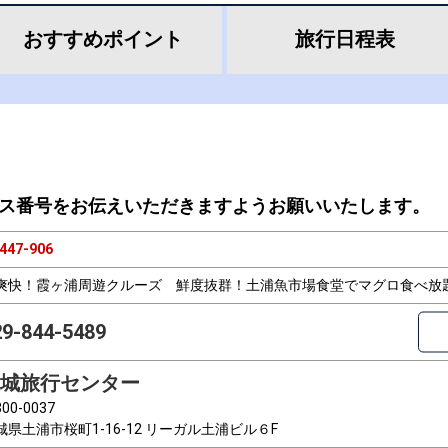
おすすめ
ポイント
旅行
日程表
ス番号をお伝えいただきますようお願いいたします。
447-906
爽快！霞ヶ浦周遊クルーズ 鮮度抜群！土浦魚市場食堂でマグロ食べ放
29-844-5489
城旅行センター
00-0037
城県土浦市桜町1-16-12 リーガル土浦ビル６F