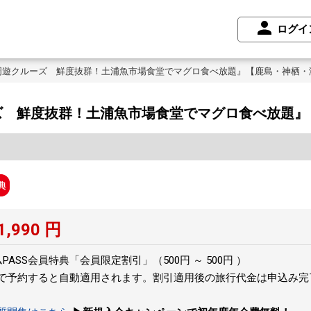
ログイ
周遊クルーズ 鮮度抜群！土浦魚市場食堂でマグロ食べ放題』【鹿島・神栖・
ズ 鮮度抜群！土浦魚市場食堂でマグロ食べ放題』
1,990
円
ASS会員特典「会員限定割引」（500円 ～ 500円 ）
トで予約すると自動適用されます。割引適用後の旅行代金は申込み