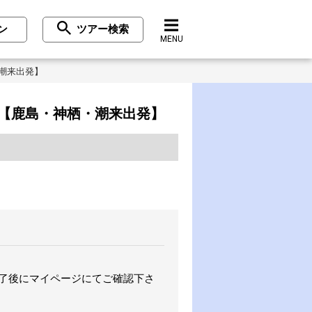
ン
ツアー検索
MENU
潮来出発】
【鹿島・神栖・潮来出発】
完了後にマイページにてご確認下さ