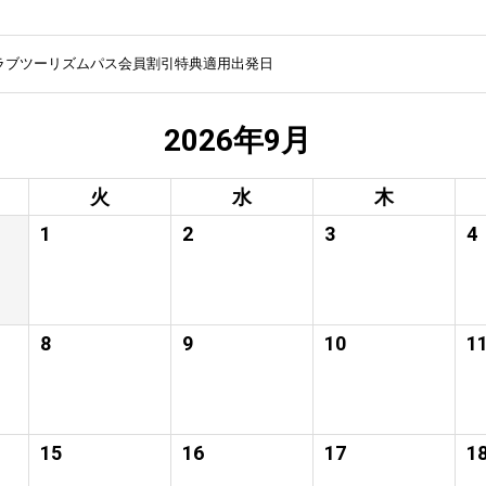
ラブツーリズムパス会員割引特典適用出発日
2026年9月
火
水
木
1
2
3
4
8
9
10
1
15
16
17
1