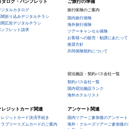
カタログ・パンフレット
ご旅行の準備
デジタルカタログ
旅行保険のご案内
新聞折り込みデジタルチラシ
国内旅行保険
新聞広告デジタルチラシ
海外旅行保険
パンフレット請求
ツアーキャンセル保険
お客様への販売・勧誘にあたって
推奨方針
共同保険契約について
宿泊施設・契約バス会社一覧
契約バス会社一覧
国内宿泊施設ランク
海外ホテルリスト
クレジットカード関連
アンケート関連
クレジットカード決済手続き
国内ツアーご参加後のアンケート
クラブツーリズムカードのご案内
海外・クルーズツアーご参加後の