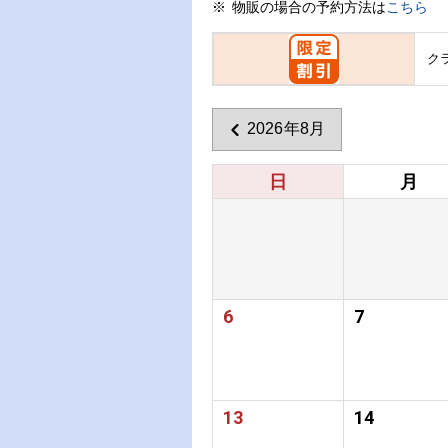
物販の場合の予約方法は
こちら
ク
2026年8月
日
月
6
7
13
14