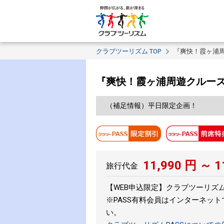
クラブツーリズム TOP
『爽快！霞ヶ浦
『爽快！霞ヶ浦周遊クルー
（補足情報）平日限定企画！
11,990
円 ～
1
旅行代金
【WEB申込限定】クラブツーリズムP
※PASS有料会員はインターネッ
い。