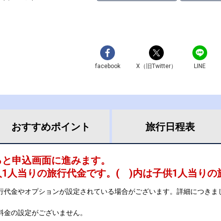
facebook
X（旧Twitter）
LINE
おすすめ
ポイント
旅行
日程表
ると申込画面に進みます。
人1人当りの旅行代金です。
( )内は子供1人当り
行代金やオプションが設定されている場合がございます。詳細につきま
料金の設定がございません。