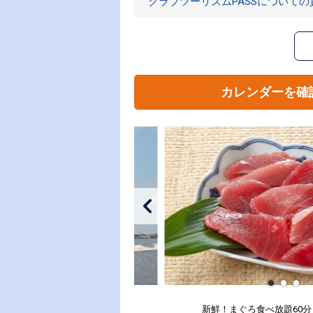
クラブツーリズムPASSについて
カレンダーを確
新鮮！まぐろ食べ放題60