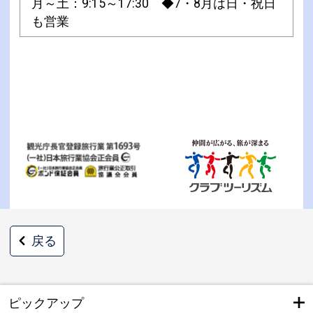
月～土：9:15～17:30 ◆7・8月は日・祝日
も営業
戻る
ピックアップ