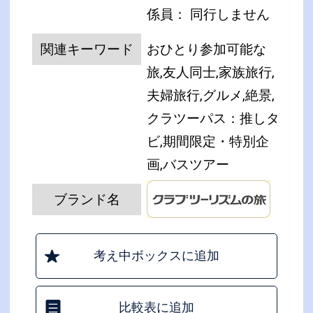
係員： 同行しません
関連キーワード
おひとり参加可能な
旅,友人同士,家族旅行,
夫婦旅行,グルメ,絶景,
クラツーパス：推しタ
ビ,期間限定・特別企
画,バスツアー
ブランド名
考え中ボックスに追加
比較表に追加