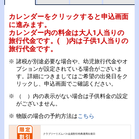
カレンダーをクリックすると申込画面
に進みます。
カレンダー内の料金は
大人1人当りの
旅行代金です。
( )内は子供1人当りの
旅行代金です。
諸税が別途必要な場合や、幼児旅行代金やオ
プションが設定されている場合がございま
す。詳細につきましてはご希望の出発日をク
リックし、申込画面でご確認ください。
（ ）内の表示がない場合は子供料金の設定
がございません。
物販の場合の予約方法は
こちら
クラブツーリズムパス会員割引特典適用出発日