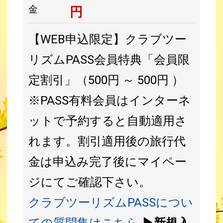
金
円
【WEB申込限定】クラブツー
リズムPASS会員特典「会員限
定割引」（500円 ～ 500円 ）
※PASS有料会員はインターネ
ットで予約すると自動適用さ
れます。割引適用後の旅行代
金は申込み完了後にマイペー
ジにてご確認下さい。
クラブツーリズムPASSについ
ての質問集はこちら
▶新規入