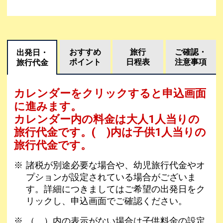
おすすめ
旅行
ご確認・
出発日・
ポイント
日程表
注意事項
旅行代金
カレンダーをクリックすると申込画面
に進みます。
カレンダー内の料金は
大人1人当りの
旅行代金です。
( )内は子供1人当りの
旅行代金です。
諸税が別途必要な場合や、幼児旅行代金やオ
プションが設定されている場合がございま
す。詳細につきましてはご希望の出発日をク
リックし、申込画面でご確認ください。
（ ）内の表示がない場合は子供料金の設定