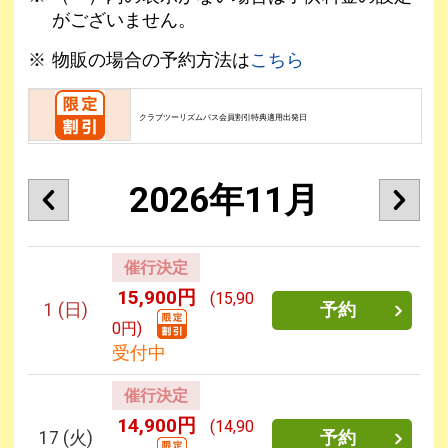
がございません。
物販の場合の予約方法は
こちら
クラブツーリズムパス会員割引特典適用出発日
2026年11月
催行決定
15,900円
(15,90
1
(日)
予約
0円)
受付中
催行決定
14,900円
(14,90
17
(火)
予約