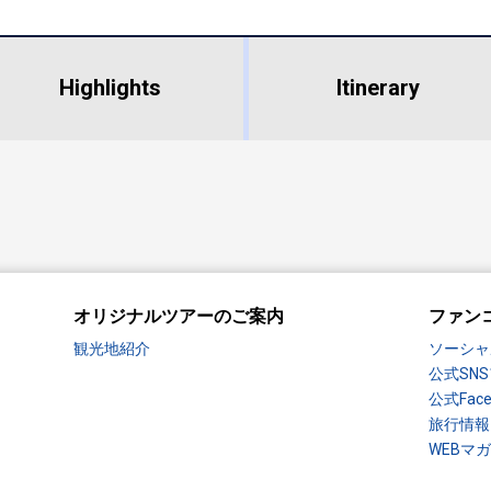
Highlights
​ ​
Itinerary
オリジナルツアーのご案内
ファン
観光地紹介
ソーシャ
公式SN
公式Fac
旅行情報
WEBマ