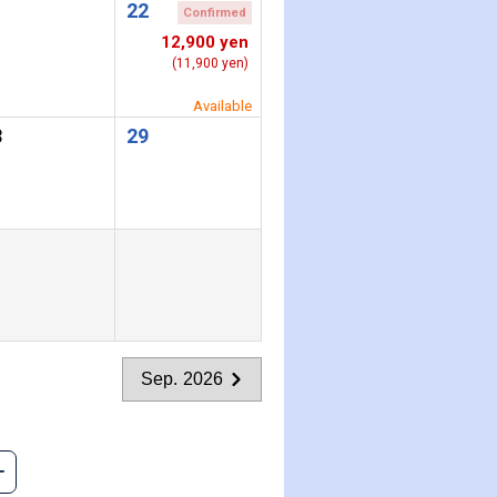
1
22
Confirmed
12,900 yen
(11,900 yen)
Available
8
29
Sep. 2026