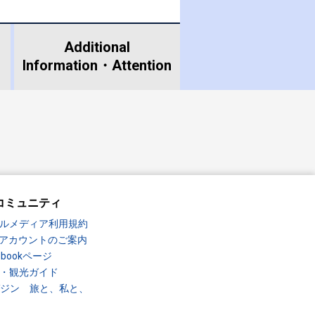
Additional
Information・
Attention
コミュニティ
ルメディア利用規約
Sアカウントのご案内
ebookページ
・観光ガイド
ガジン 旅と、私と、