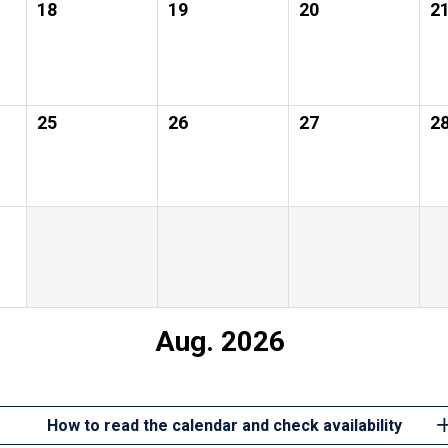
18
19
20
2
25
26
27
2
Aug. 2026
How to read the calendar and check availability