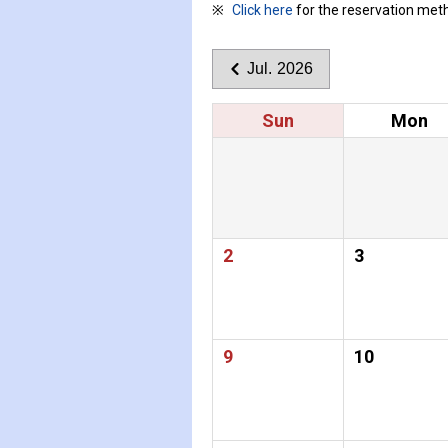
Click here
for the reservation met
Jul. 2026
Sun
Mon
2
3
9
10