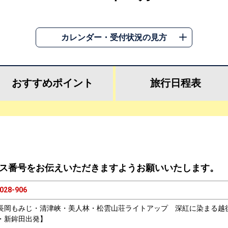
カレンダー・受付状況の見方
おすすめ
ポイント
旅行
日程表
ス番号をお伝えいただきますようお願いいたします。
028-906
長岡もみじ・清津峡・美人林・松雲山荘ライトアップ 深紅に染まる越後
・新鉾田出発】