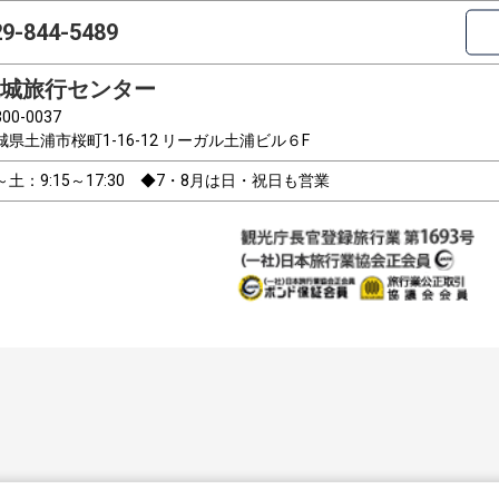
29-844-5489
城旅行センター
00-0037
城県土浦市桜町1-16-12 リーガル土浦ビル６F
～土：9:15～17:30 ◆7・8月は日・祝日も営業