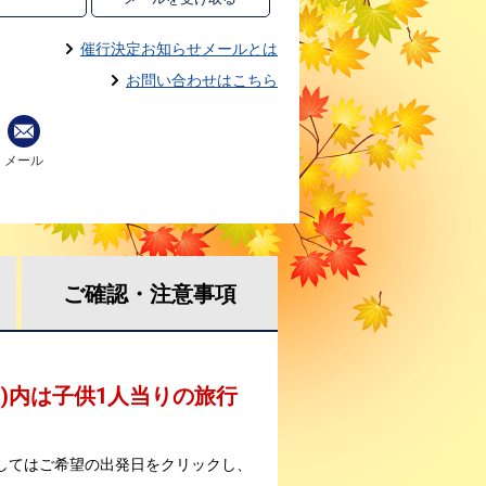
催行決定お知らせメールとは
お問い合わせはこちら
メール
ご確認・
注意事項
 )内は子供1人当りの旅行
してはご希望の出発日をクリックし、