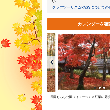
い。
クラブツーリズムPASSについて
カレンダーを確
長岡もみじ公園（イメージ）※紅葉の見頃