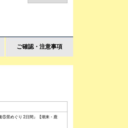
ご確認・
注意事項
⑤景めぐり 2日間』【潮来・鹿