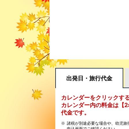
出発日・
旅行代金
カレンダーをクリックす
カレンダー内の料金は
【
2
代金です。
諸税が別途必要な場合や、幼児旅
申込画面でご確認ください。