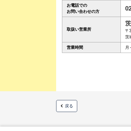
お電話での
0
お問い合わせの方
茨
取扱い営業所
〒3
茨
営業時間
月
戻る