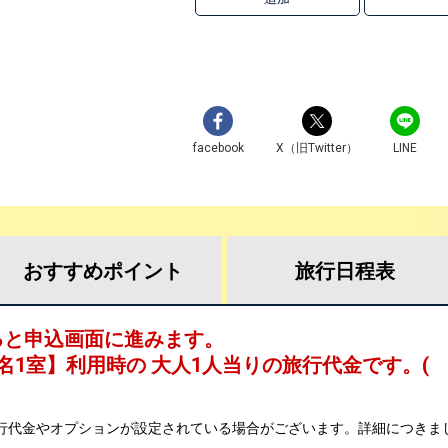
facebook
X（旧Twitter）
LINE
おすすめ
ポイント
旅行
日程表
ると申込画面に進みます。
名1室
】利用時の 大人1人当りの旅行代金です。
(
行代金やオプションが設定されている場合がございます。詳細につきま