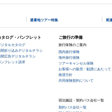
避暑地ツアー特集
尾
カタログ・パンフレット
ご旅行の準備
デジタルカタログ
旅行保険のご案内
新聞折り込みデジタルチラシ
国内旅行保険
新聞広告デジタルチラシ
海外旅行保険
パンフレット請求
ツアーキャンセル保険
お客様への販売・勧誘にあたって
推奨方針
共同保険契約について
宿泊施設・契約バス会社一覧
契約バス会社一覧