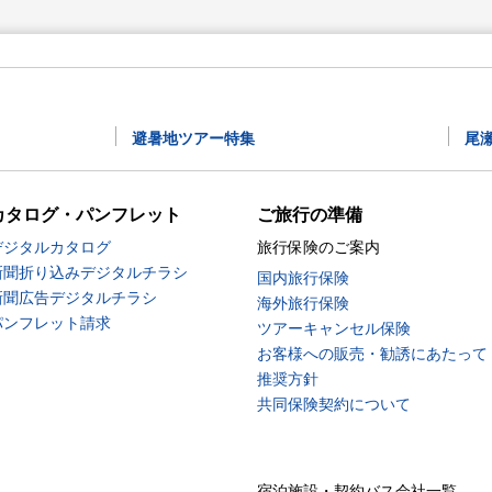
避暑地ツアー特集
尾
カタログ・パンフレット
ご旅行の準備
デジタルカタログ
旅行保険のご案内
新聞折り込みデジタルチラシ
国内旅行保険
新聞広告デジタルチラシ
海外旅行保険
パンフレット請求
ツアーキャンセル保険
お客様への販売・勧誘にあたって
推奨方針
共同保険契約について
宿泊施設・契約バス会社一覧