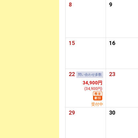
8
9
15
16
22
23
問い合わせ多数
34,900円
(34,900円)
受付中
29
30