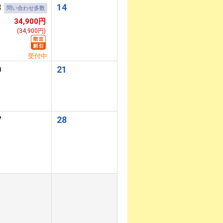
3
14
問い合わせ多数
34,900円
(34,900円)
受付中
0
21
7
28