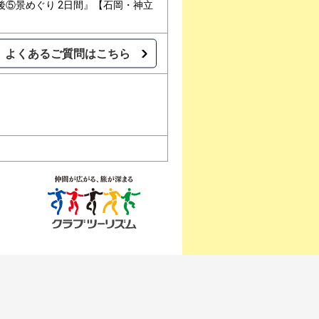
⑤景めぐり 2日間』【石岡・神立
よくあるご質問はこちら