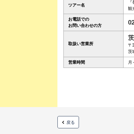
『
ツアー名
観
お電話での
0
お問い合わせの方
茨
取扱い営業所
〒3
茨
営業時間
月
戻る