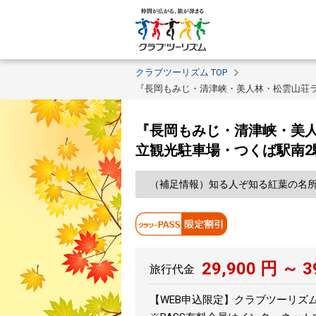
クラブツーリズム TOP
『長岡もみじ・清津峡・美人林・松雲山荘ラ
『長岡もみじ・清津峡・美人
立観光駐車場・つくば駅南2
（補足情報）知る人ぞ知る紅葉の名
29,900
円 ～
3
旅行代金
【WEB申込限定】クラブツーリズムPA