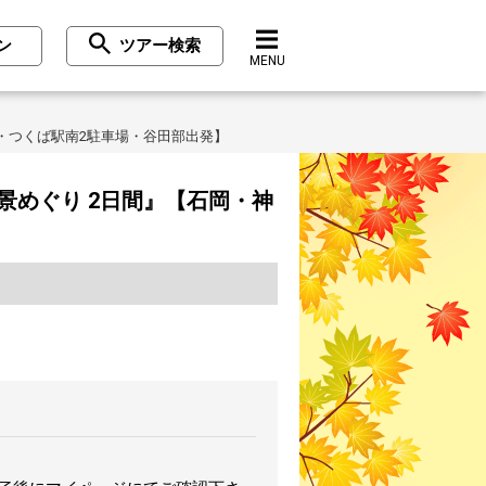
ン
ツアー検索
MENU
・つくば駅南2駐車場・谷田部出発】
めぐり 2日間』【石岡・神