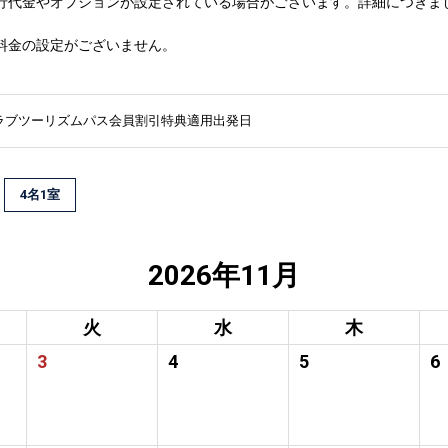
行代金やオプションが設定されている場合がございます。詳細につきま
料金の設定がございません。
ラブツーリズムパス会員割引特典適用出発日
4名1室
2026年11月
火
水
木
3
4
5
6