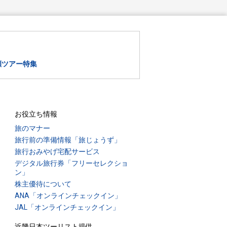
瀬ツアー特集
お役立ち情報
旅のマナー
旅行前の準備情報「旅じょうず」
旅行おみやげ宅配サービス
デジタル旅行券「フリーセレクショ
ン」
株主優待について
ANA「オンラインチェックイン」
JAL「オンラインチェックイン」
近畿日本ツーリスト提供