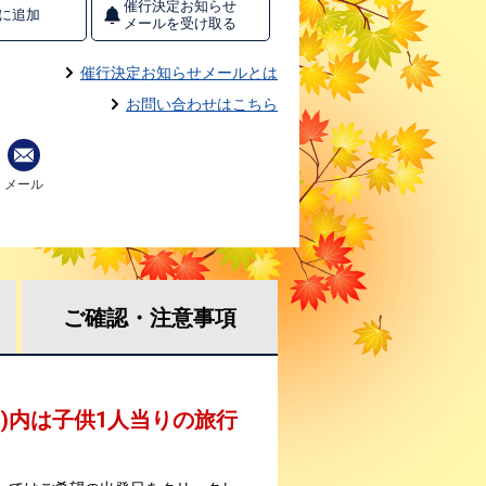
催行決定お知らせ
に追加
メールを受け取る
催行決定お知らせメールとは
お問い合わせはこちら
メール
ご確認・
注意事項
 )内は子供1人当りの旅行