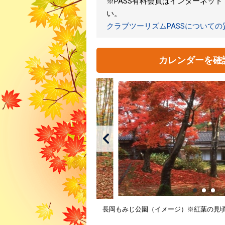
※PASS有料会員はインターネッ
い。
クラブツーリズムPASSについて
カレンダーを確
長岡もみじ公園（イメージ）※紅葉の見頃