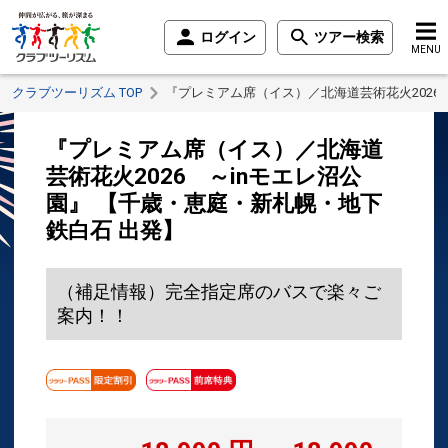
ログイン
ツアー検索
MENU
クラブツーリズム TOP
『プレミアム席（イス）／北海道芸術花火2026
『プレミアム席（イス）／北海道
芸術花火2026 ～inモエレ沼公
園』 【千歳・恵庭・新札幌・地下
鉄白石 出発】
（補足情報）完全指定席のバスで楽々ご
案内！！