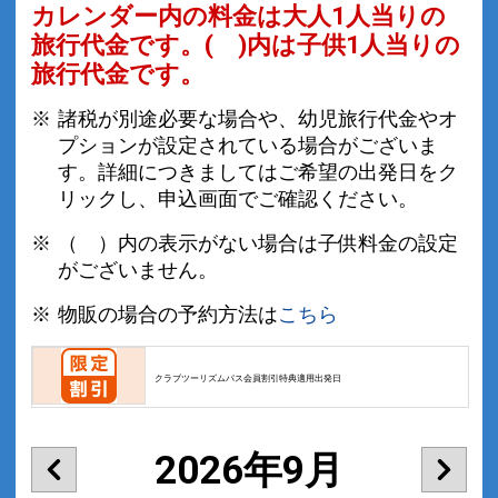
カレンダー内の料金は
大人1人当りの
旅行代金です。
( )内は子供1人当りの
旅行代金です。
諸税が別途必要な場合や、幼児旅行代金やオ
プションが設定されている場合がございま
す。詳細につきましてはご希望の出発日をク
リックし、申込画面でご確認ください。
（ ）内の表示がない場合は子供料金の設定
がございません。
物販の場合の予約方法は
こちら
クラブツーリズムパス会員割引特典適用出発日
2026年9月