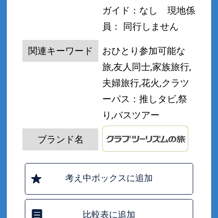
ガイド：なし
現地係
員： 同行しません
関連キーワード
おひとり参加可能な
旅,友人同士,家族旅行,
夫婦旅行,花火,クラツ
ーパス：推しタビ,祭
り,バスツアー
ブランド名
考え中ボックスに追加
比較表に追加