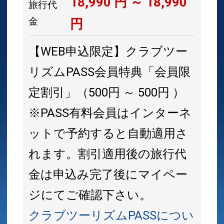
18,990
円 ～
18,990
旅行代
金
円
【WEB申込限定】クラブツー
リズムPASS会員特典「会員限
定割引」（500円 ～ 500円 ）
※PASS有料会員はインターネ
ットで予約すると自動適用さ
れます。割引適用後の旅行代
金は申込み完了後にマイペー
ジにてご確認下さい。
クラブツーリズムPASSについ