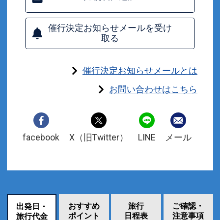
催行決定お知らせメールを受け
取る
催行決定お知らせメールとは
お問い合わせはこちら
facebook
X（旧Twitter）
LINE
メール
おすすめ
旅行
ご確認・
出発日・
ポイント
日程表
注意事項
旅行代金