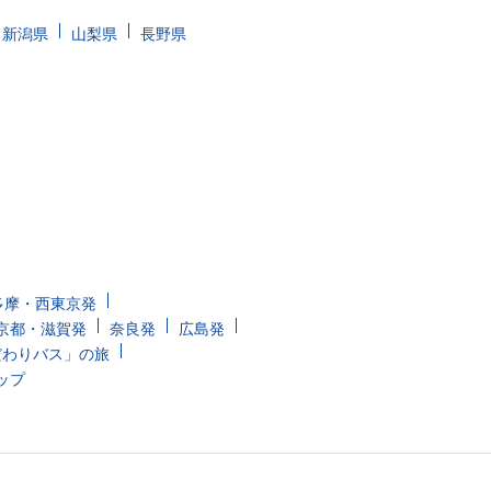
新潟県
山梨県
長野県
多摩・西東京発
京都・滋賀発
奈良発
広島発
だわりバス」の旅
ップ