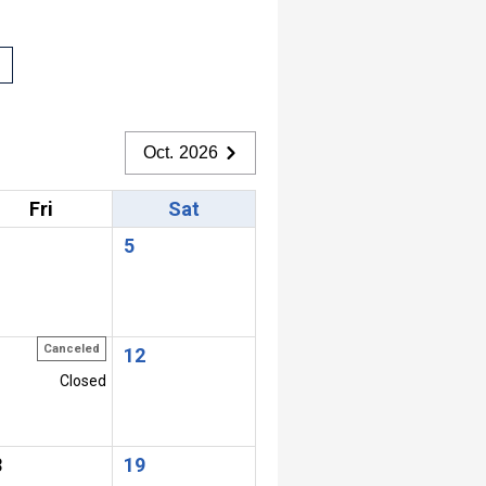
Oct. 2026
Fri
Sat
5
Canceled
1
12
Closed
8
19