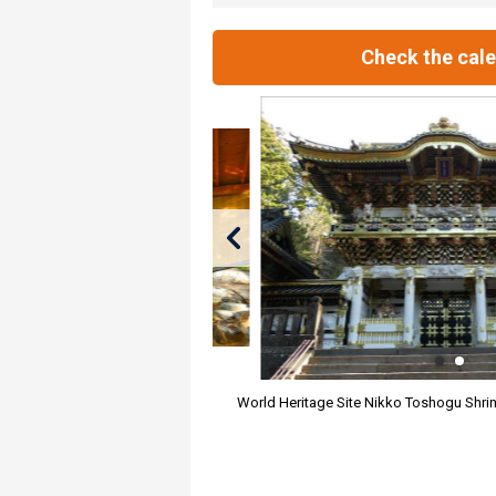
Check the cal
World Heritage Site Nikko Toshogu Shr