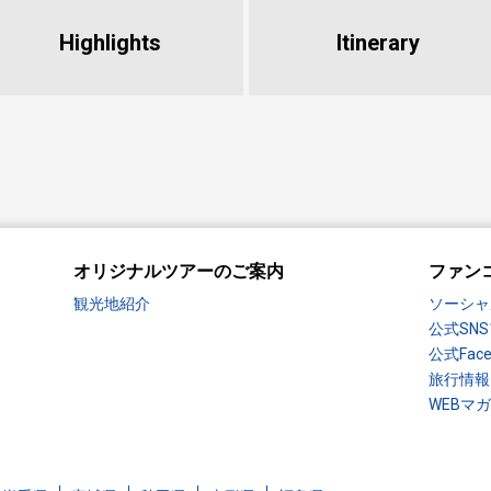
Highlights
​ ​
Itinerary
オリジナルツアーのご案内
ファン
観光地紹介
ソーシャ
公式SN
公式Fac
旅行情報
WEBマ