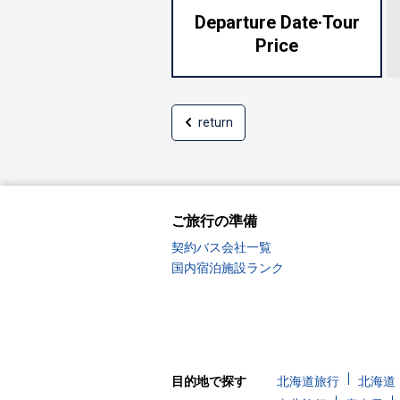
Departure Date·
Tour
Price
return
ご旅行の準備
契約バス会社一覧
国内宿泊施設ランク
目的地で探す
北海道旅行
北海道