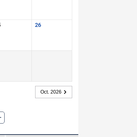
5
26
Oct. 2026