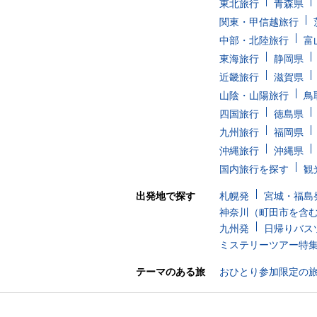
東北旅行
青森県
関東・甲信越旅行
中部・北陸旅行
富
東海旅行
静岡県
近畿旅行
滋賀県
山陰・山陽旅行
鳥
四国旅行
徳島県
九州旅行
福岡県
沖縄旅行
沖縄県
国内旅行を探す
観
出発地で探す
札幌発
宮城・福島
神奈川（町田市を含
九州発
日帰りバス
ミステリーツアー特
テーマのある旅
おひとり参加限定の