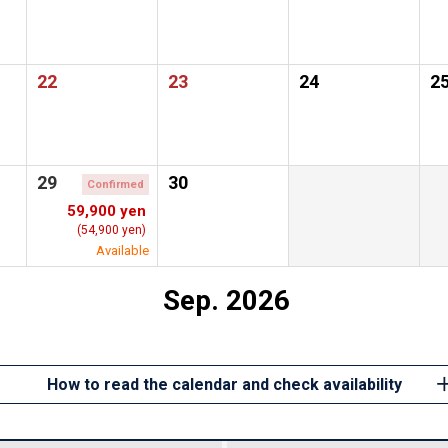
22
23
24
2
29
30
Confirmed
59,900 yen
(54,900 yen)
Available
Sep. 2026
How to read the calendar and check availability