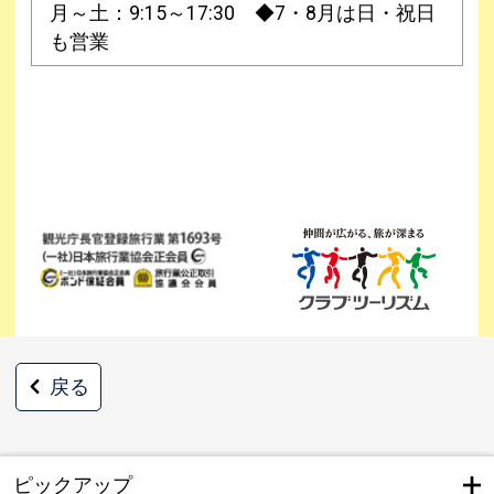
月～土：9:15～17:30 ◆7・8月は日・祝日
も営業
戻る
ピックアップ