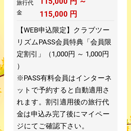
115,000
円 ～
旅行代
金
115,000
円
【WEB申込限定】クラブツー
リズムPASS会員特典「会員限
定割引」（1,000円 ～ 1,000円
）
※PASS有料会員はインターネ
ットで予約すると自動適用さ
れます。割引適用後の旅行代
金は申込み完了後にマイペー
ジにてご確認下さい。