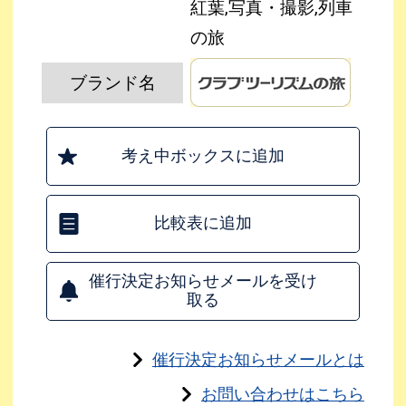
紅葉,写真・撮影,列車
の旅
ブランド名
考え中ボックスに追加
比較表に追加
催行決定お知らせメールを受け
取る
催行決定お知らせメールとは
お問い合わせはこちら