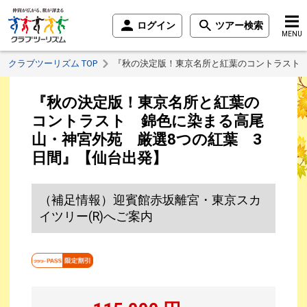
ログイン
ツアー検索
MENU
クラブツーリズム TOP
『秋の決定版！東京名所と紅葉のコントラスト 
『秋の決定版！東京名所と紅葉の
コントラスト 錦色に染まる高尾
山・神宮外苑 厳選8つの紅葉 3
日間』【仙台出発】
（補足情報）迎賓館赤坂離宮・東京スカ
イツリー(R)へご案内