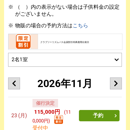
（ ）内の表示がない場合は子供料金の設定
がございません。
物販の場合の予約方法は
こちら
クラブツーリズムパス会員割引特典適用出発日
2026年11月
催行決定
115,000円
(11
23
(月)
予約
0,000円)
受付中