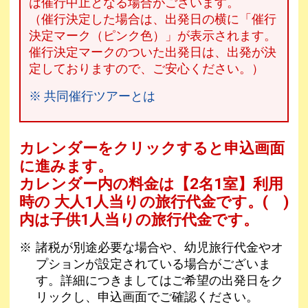
は催行中止となる場合がございます。
（催行決定した場合は、出発日の横に「催行
決定マーク（ピンク色）」が表示されます。
催行決定マークのついた出発日は、出発が決
定しておりますので、ご安心ください。）
※ 共同催行ツアーとは
カレンダーをクリックすると申込画面
に進みます。
カレンダー内の料金は
【
2名1室
】利用
時の 大人1人当りの旅行代金です。
( )
内は子供1人当りの旅行代金です。
諸税が別途必要な場合や、幼児旅行代金やオ
プションが設定されている場合がございま
す。詳細につきましてはご希望の出発日をク
リックし、申込画面でご確認ください。