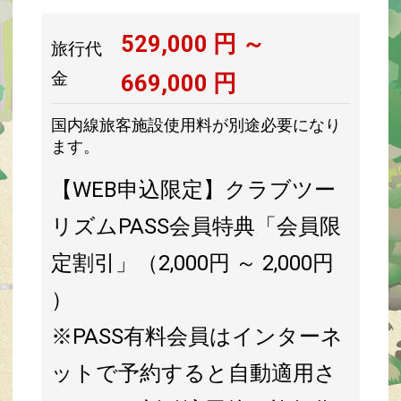
529,000
円 ～
旅行代
金
669,000
円
国内線旅客施設使用料が別途必要になり
ます。
【WEB申込限定】クラブツー
リズムPASS会員特典「会員限
定割引」（2,000円 ～ 2,000円
）
※PASS有料会員はインターネ
ットで予約すると自動適用さ