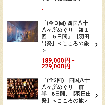
-
『(全３回) 四国八十
八ヶ所めぐり 第１
回 ５日間』 【羽田
出発】＜こころの旅
＞
189,000円～
229,000円
『(全2回) 四国八十
八ヶ所めぐり 前
半 8日間』【羽田出
発】＜こころの旅＞