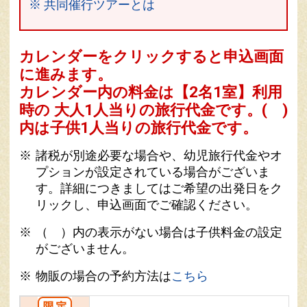
※ 共同催行ツアーとは
カレンダーをクリックすると申込画面
に進みます。
カレンダー内の料金は
【
2名1室
】利用
時の 大人1人当りの旅行代金です。
( )
内は子供1人当りの旅行代金です。
諸税が別途必要な場合や、幼児旅行代金やオ
プションが設定されている場合がございま
す。詳細につきましてはご希望の出発日をク
リックし、申込画面でご確認ください。
（ ）内の表示がない場合は子供料金の設定
がございません。
物販の場合の予約方法は
こちら