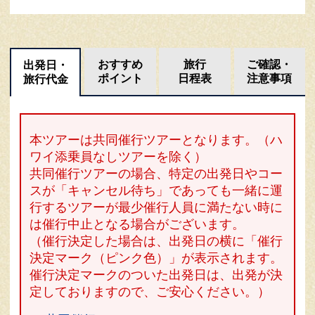
おすすめ
旅行
ご確認・
出発日・
ポイント
日程表
注意事項
旅行代金
本ツアーは共同催行ツアーとなります。（ハ
ワイ添乗員なしツアーを除く）
共同催行ツアーの場合、特定の出発日やコー
スが「キャンセル待ち」であっても一緒に運
行するツアーが最少催行人員に満たない時に
は催行中止となる場合がございます。
（催行決定した場合は、出発日の横に「催行
決定マーク（ピンク色）」が表示されます。
催行決定マークのついた出発日は、出発が決
定しておりますので、ご安心ください。）