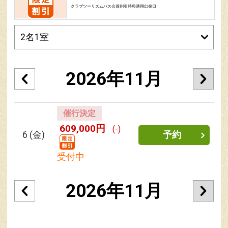
クラブツーリズムパス会員割引特典適用出発日
2026年11月
催行決定
609,000円
(-)
6
(金)
予約
受付中
2026年11月