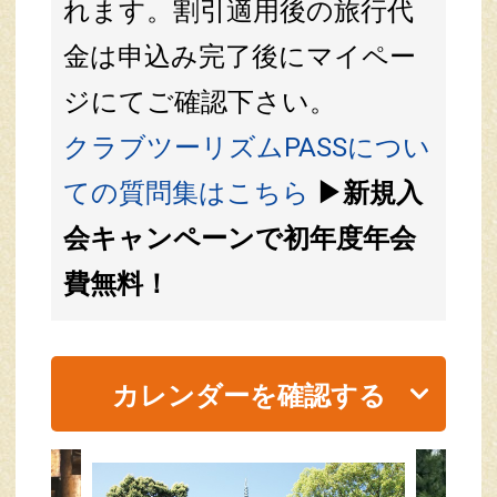
れます。割引適用後の旅行代
金は申込み完了後にマイペー
ジにてご確認下さい。
クラブツーリズムPASSについ
ての質問集はこちら
▶新規入
会キャンペーンで初年度年会
費無料！
カレンダーを確認する