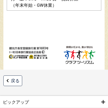
（年末年始・GW休業）
戻る
ピックアップ