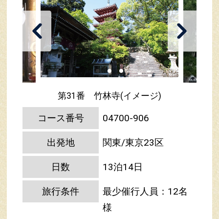
第31番 竹林寺(イメージ)
コース番号
04700-906
出発地
関東/東京23区
日数
13泊14日
旅行条件
最少催行人員：12名
様