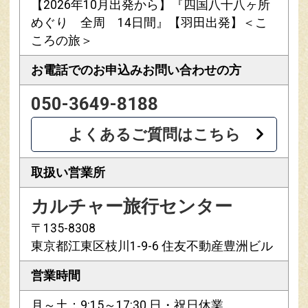
【2026年10月出発から】『四国八十八ヶ所
めぐり 全周 14日間』【羽田出発】＜こ
ころの旅＞
お電話でのお申込み
お問い合わせの方
050-3649-8188
よくあるご質問はこちら
取扱い営業所
カルチャー旅行センター
〒135-8308
東京都江東区枝川1-9-6 住友不動産豊洲ビル
営業時間
月～土：9:15～17:30 日・祝日休業