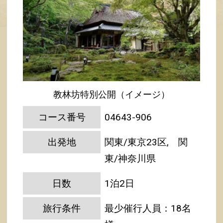
教林坊特別公開（イメージ）
コース番号
04643-906
出発地
関東/東京23区, 関
東/神奈川県
日数
1泊2日
旅行条件
最少催行人員：18名