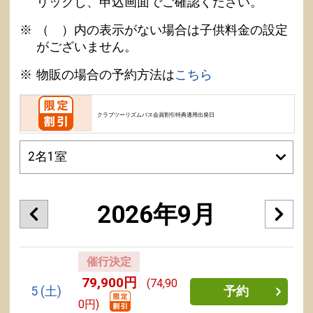
リックし、申込画面でご確認ください。
（ ）内の表示がない場合は子供料金の設定
がございません。
物販の場合の予約方法は
こちら
クラブツーリズムパス会員割引特典適用出発日
2026年9月
催行決定
79,900円
(74,90
5
(土)
予約
0円)