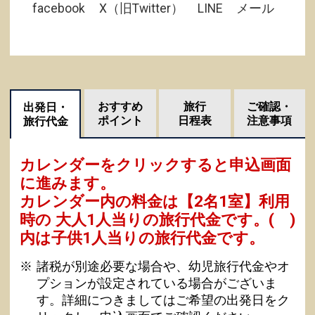
facebook
X（旧Twitter）
LINE
メール
おすすめ
旅行
ご確認・
出発日・
ポイント
日程表
注意事項
旅行代金
カレンダーをクリックすると申込画面
に進みます。
カレンダー内の料金は
【
2名1室
】利用
時の 大人1人当りの旅行代金です。
( )
内は子供1人当りの旅行代金です。
諸税が別途必要な場合や、幼児旅行代金やオ
プションが設定されている場合がございま
す。詳細につきましてはご希望の出発日をク