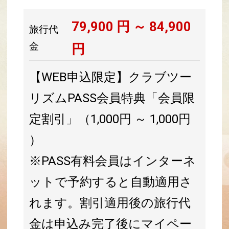
79,900
円 ～
84,900
旅行代
金
円
【WEB申込限定】クラブツー
リズムPASS会員特典「会員限
定割引」（1,000円 ～ 1,000円
）
※PASS有料会員はインターネ
ットで予約すると自動適用さ
れます。割引適用後の旅行代
金は申込み完了後にマイペー