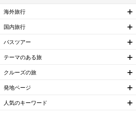
海外旅行
国内旅行
バスツアー
テーマのある旅
クルーズの旅
発地ページ
人気のキーワード