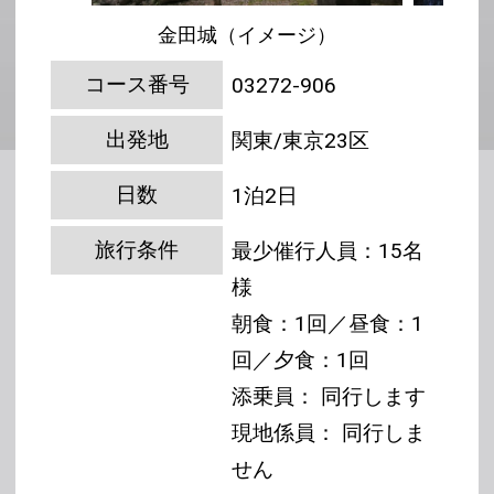
金田城（イメージ）
コース番号
03272-906
出発地
関東/東京23区
日数
1泊2日
旅行条件
最少催行人員：15名
様
朝食：1回／昼食：1
回／夕食：1回
添乗員： 同行します
現地係員： 同行しま
せん