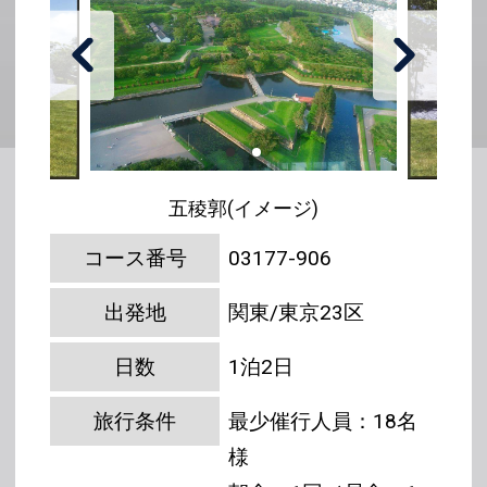
五稜郭(イメージ)
コース番号
03177-906
出発地
関東/東京23区
日数
1泊2日
旅行条件
最少催行人員：18名
様