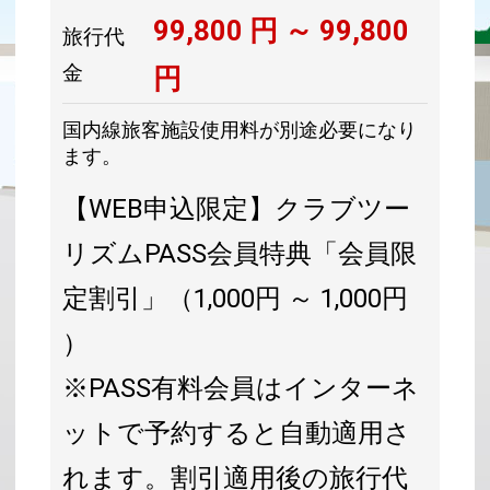
99,800
円 ～
99,800
旅行代
金
円
国内線旅客施設使用料が別途必要になり
ます。
【WEB申込限定】クラブツー
リズムPASS会員特典「会員限
定割引」（1,000円 ～ 1,000円
）
※PASS有料会員はインターネ
ットで予約すると自動適用さ
れます。割引適用後の旅行代