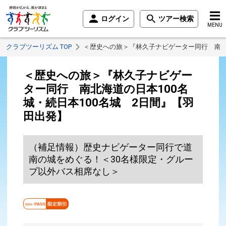
ログイン
ツアー検索
MENU
クラブツーリズム TOP
＜歴史への旅＞『林久子ナビゲーター同行 南北海
＜歴史への旅＞『林久子ナビゲー
ター同行 南北海道の日本100名
城・続日本100名城 2日間』【羽
田出発】
（補足情報）歴史ナビゲーター同行で道
南の城をめぐる！＜30名様限定・グルー
プ以外バス相席なし＞