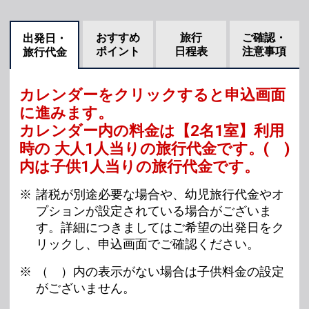
おすすめ
旅行
ご確認・
出発日・
ポイント
日程表
注意事項
旅行代金
カレンダーをクリックすると申込画面
に進みます。
カレンダー内の料金は
【
2名1室
】利用
時の 大人1人当りの旅行代金です。
( )
内は子供1人当りの旅行代金です。
諸税が別途必要な場合や、幼児旅行代金やオ
プションが設定されている場合がございま
す。詳細につきましてはご希望の出発日をク
リックし、申込画面でご確認ください。
（ ）内の表示がない場合は子供料金の設定
がございません。