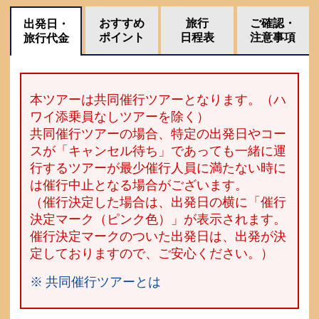
おすすめ
旅行
ご確認・
出発日・
ポイント
日程表
注意事項
旅行代金
本ツアーは共同催行ツアーとなります。（ハ
ワイ添乗員なしツアーを除く）
共同催行ツアーの場合、特定の出発日やコー
スが「キャンセル待ち」であっても一緒に運
行するツアーが最少催行人員に満たない時に
は催行中止となる場合がございます。
（催行決定した場合は、出発日の横に「催行
決定マーク（ピンク色）」が表示されます。
催行決定マークのついた出発日は、出発が決
定しておりますので、ご安心ください。）
※ 共同催行ツアーとは