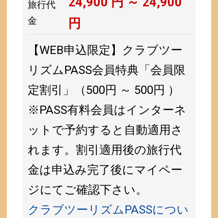
24,900
円 ～
24,900
旅行代
金
円
【WEB申込限定】クラブツー
リズムPASS会員特典「会員限
定割引」（500円 ～ 500円 ）
※PASS有料会員はインターネ
ットで予約すると自動適用さ
れます。割引適用後の旅行代
金は申込み完了後にマイペー
ジにてご確認下さい。
クラブツーリズムPASSについ