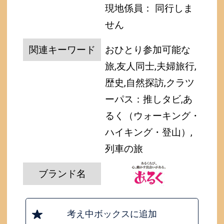
現地係員： 同行しま
せん
関連キーワード
おひとり参加可能な
旅,友人同士,夫婦旅行,
歴史,自然探訪,クラツ
ーパス：推しタビ,あ
るく（ウォーキング・
ハイキング・登山）,
列車の旅
ブランド名
考え中ボックスに追加