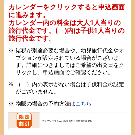
カレンダーをクリックすると申込画面
に進みます。
カレンダー内の料金は
大人1人当りの
旅行代金です。
( )内は子供1人当りの
旅行代金です。
諸税が別途必要な場合や、幼児旅行代金やオ
プションが設定されている場合がございま
す。詳細につきましてはご希望の出発日をク
リックし、申込画面でご確認ください。
（ ）内の表示がない場合は子供料金の設定
がございません。
物販の場合の予約方法は
こちら
クラブツーリズムパス会員割引特典適用出発日