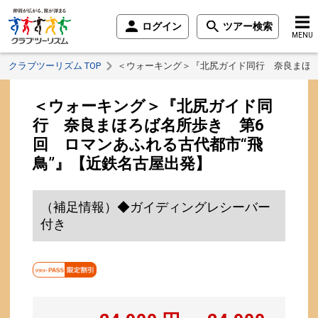
ログイン
ツアー検索
MENU
クラブツーリズム TOP
＜ウォーキング＞『北尻ガイド同行 奈良まほろ
＜ウォーキング＞『北尻ガイド同
行 奈良まほろば名所歩き 第6
回 ロマンあふれる古代都市“飛
鳥”』【近鉄名古屋出発】
（補足情報）◆ガイディングレシーバー
付き