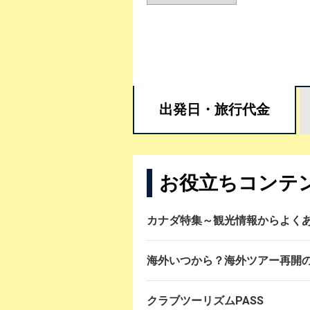
出発日・
旅行代金
お役立ちコンテ
カナダ特集～観光情報からよく
海外いつから？海外ツアー再開
クラブツーリズムPASS