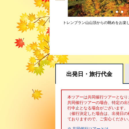
トレンブラン山山頂からの眺めをお楽
出発日・
旅行代金
本ツアーは共同催行ツアーとなり
共同催行ツアーの場合、特定の出
行中止となる場合がございます。
（催行決定した場合は、出発日の
ておりますので、ご安心ください
※ 共同催行ツアーとは