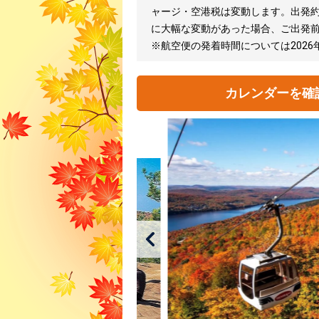
ャージ・空港税は変動します。出発約
に大幅な変動があった場合、ご出発
※航空便の発着時間については2026
カレンダーを確