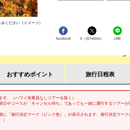
しみください（イメージ）
facebook
X（旧Twitter）
LINE
おすすめ
ポイント
旅行
日程表
ます。（ハワイ添乗員なしツアーを除く）
発日やコースが「キャンセル待ち」であっても一緒に運行するツアーが
横に「催行決定マーク（ピンク色）」が表示されます。催行決定マーク
。）