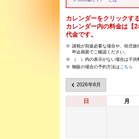
カレンダーをクリックす
カレンダー内の料金は
【
2
代金です。
諸税が別途必要な場合や、幼児旅
申込画面でご確認ください。
（ ）内の表示がない場合は子供
物販の場合の予約方法は
こちら
2026年8月
日
月