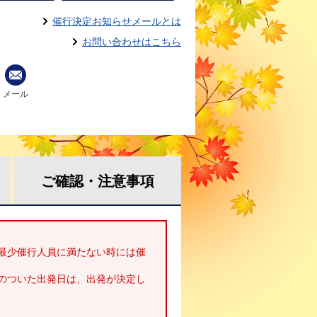
催行決定お知らせメールとは
お問い合わせはこちら
メール
ご確認・
注意事項
最少催行人員に満たない時には催
のついた出発日は、出発が決定し