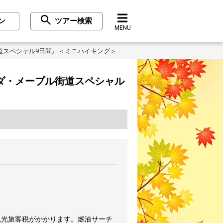
ン
ツアー検索
MENU
道スペシャル9日間』＜ミニハイキング＞
ダ・メープル街道スペシャル
観光旅客税がかかります。燃油サーチ