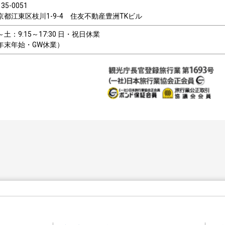
35-0051
京都江東区枝川1-9-4 住友不動産豊洲TKビル
～土：9:15～17:30 日・祝日休業
年末年始・GW休業）