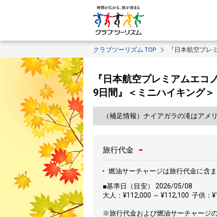
クラブツーリズム TOP
『日本航空プレ
『日本航空プレミアムエコノ
9日間』＜ミニハイキング＞
（補足情報）ナイアガラの滝はアメ
-
旅行代金
燃油サーチャージは旅行代金に含ま
■基準日（目安） 2026/05/08
大人：¥112,000 ～ ¥112,100 子供：¥11
※旅行代金および燃油サーチャージ