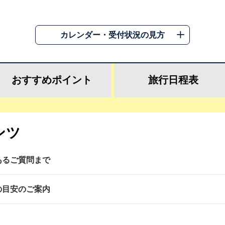
カレンダー・受付状況の見方
おすすめ
ポイント
旅行
日程表
ンツ
あるご質問まで
の目安のご案内