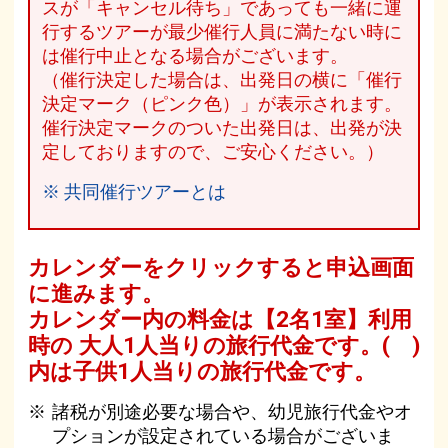
スが「キャンセル待ち」であっても一緒に運
行するツアーが最少催行人員に満たない時に
は催行中止となる場合がございます。
（催行決定した場合は、出発日の横に「催行
決定マーク（ピンク色）」が表示されます。
催行決定マークのついた出発日は、出発が決
定しておりますので、ご安心ください。）
※ 共同催行ツアーとは
カレンダーをクリックすると申込画面
に進みます。
カレンダー内の料金は
【
2名1室
】利用
時の 大人1人当りの旅行代金です。
( )
内は子供1人当りの旅行代金です。
諸税が別途必要な場合や、幼児旅行代金やオ
プションが設定されている場合がございま