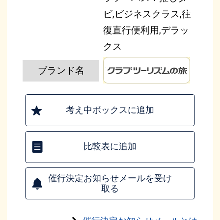
ビ,ビジネスクラス,往
復直行便利用,デラッ
クス
ブランド名
考え中ボックスに追加
比較表に追加
催行決定お知らせメールを受け
取る