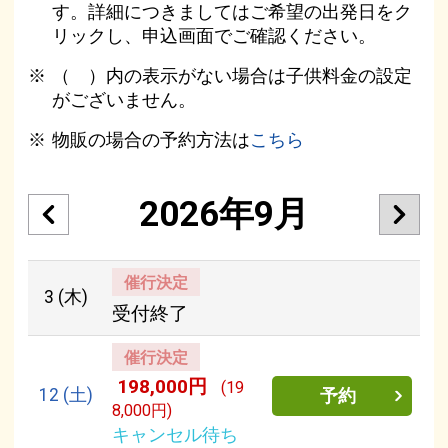
す。詳細につきましてはご希望の出発日をク
リックし、申込画面でご確認ください。
（ ）内の表示がない場合は子供料金の設定
がございません。
物販の場合の予約方法は
こちら
2026年9月
催行決定
3
(木)
受付終了
催行決定
198,000円
(19
12
(土)
予約
8,000円)
キャンセル待ち