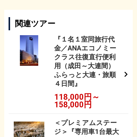
関連ツアー
『１名１室同旅行代
金／ANAエコノミー
クラス往復直行便利
用（成田～大連間）
ふらっと大連・旅順
４日間』
118,000円～
158,000円
＜プレミアムステー
ジ＞『専用車1台最大