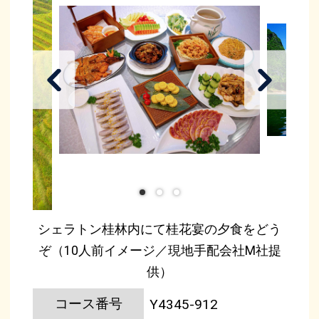
シェラトン桂林内にて桂花宴の夕食をどう
ぞ（10人前イメージ／現地手配会社M社提
供）
コース番号
Y4345-912