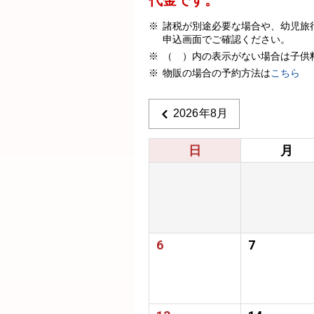
諸税が別途必要な場合や、幼児旅
申込画面でご確認ください。
（ ）内の表示がない場合は子供
物販の場合の予約方法は
こちら
2026年8月
日
月
6
7