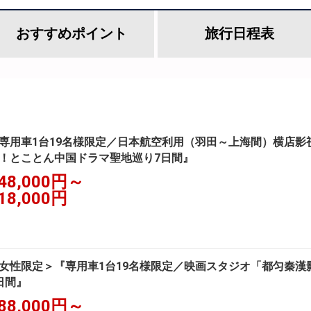
おすすめ
ポイント
旅行
日程表
専用車1台19名様限定／日本航空利用（羽田～上海間）横店影
！とことん中国ドラマ聖地巡り7日間』
48,000円～
18,000円
女性限定＞『専用車1台19名様限定／映画スタジオ「都匀秦漢
日間』
88,000円～