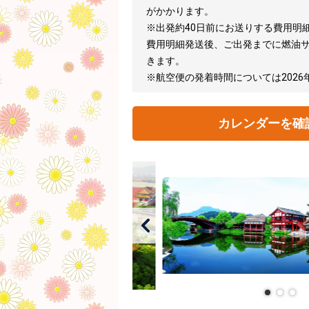
がかかります。
※出発約40日前にお送りする費用明
費用明細発送後、ご出発までに燃油
きます。
※航空便の発着時間については202
カレンダーを確