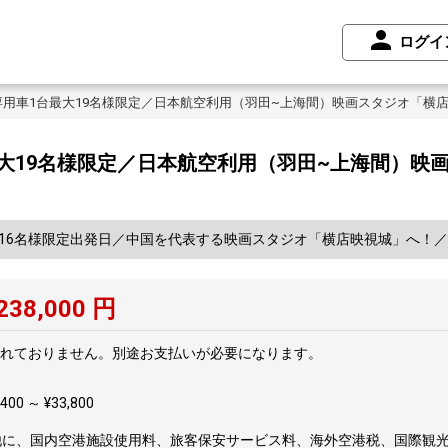
ログイ
専用車1台最大19名様限定／日本航空利用（羽田~上海間）映画スタジオ「横
大19名様限定／日本航空利用（羽田~上海間）映
＆16名様限定出発日／中国を代表する映画スタジオ「横店映視城」へ！
238,000
円
れておりません。別途お支払いが必要になります。
00 ～ ¥33,800
他に、国内空港施設使用料、旅客保安サービス料、海外空港税、国際観