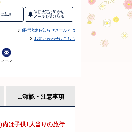
催行決定お知らせ
に追加
メールを受け取る
催行決定お知らせメールとは
お問い合わせはこちら
メール
ご確認・
注意事項
 )内は子供1人当りの旅行