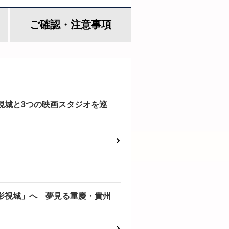
ご確認・
注意事項
視城と3つの映画スタジオを巡
影視城」へ 夢見る重慶・貴州