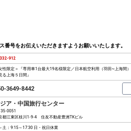
ス番号をお伝えいただきますようお願いいたします。
332-912
女性限定＞『専用車1台最大19名様限定／日本航空利用（羽田~上海間
見る上海５日間』
50-3649-8442
ジア・中国旅行センター
35-0051
京都江東区枝川1-9-4 住友不動産豊洲TKビル
～土：9:15～17:30 日・祝日休業