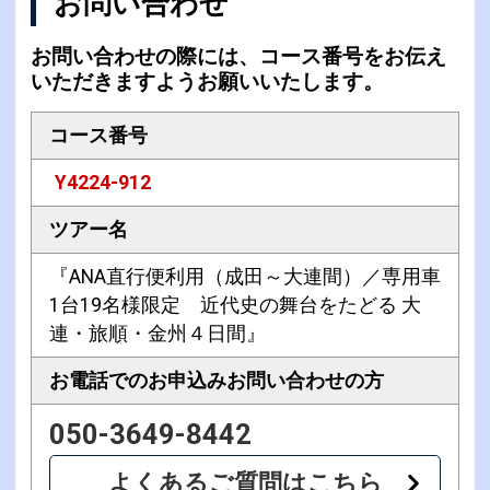
お問い合わせ
お問い合わせの際には、コース番号をお伝え
いただきますようお願いいたします。
コース番号
Y4224-912
ツアー名
『ANA直行便利用（成田～大連間）／専用車
1台19名様限定 近代史の舞台をたどる 大
連・旅順・金州４日間』
お電話でのお申込み
お問い合わせの方
050-3649-8442
よくあるご質問はこちら