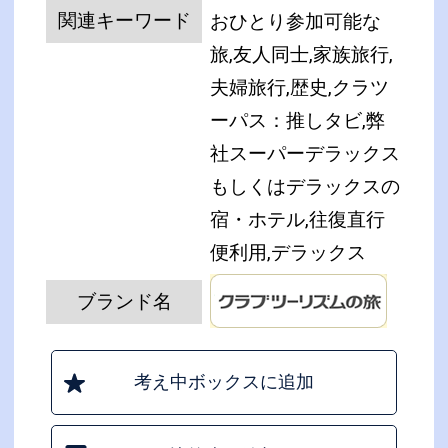
関連キーワード
おひとり参加可能な
旅,友人同士,家族旅行,
夫婦旅行,歴史,クラツ
ーパス：推しタビ,弊
社スーパーデラックス
もしくはデラックスの
宿・ホテル,往復直行
便利用,デラックス
ブランド名
考え中ボックスに追加