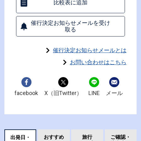
比較表に追加
催行決定お知らせメールを受け
取る
催行決定お知らせメールとは
お問い合わせはこちら
facebook
X（旧Twitter）
LINE
メール
おすすめ
旅行
ご確認・
出発日・