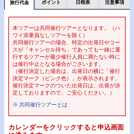
ポイント
日程表
注意事項
旅行代金
本ツアーは共同催行ツアーとなります。（ハ
ワイ添乗員なしツアーを除く）
共同催行ツアーの場合、特定の出発日やコー
スが「キャンセル待ち」であっても一緒に運
行するツアーが最少催行人員に満たない時に
は催行中止となる場合がございます。
（催行決定した場合は、出発日の横に「催行
決定マーク（ピンク色）」が表示されます。
催行決定マークのついた出発日は、出発が決
定しておりますので、ご安心ください。）
※ 共同催行ツアーとは
カレンダーをクリックすると申込画面