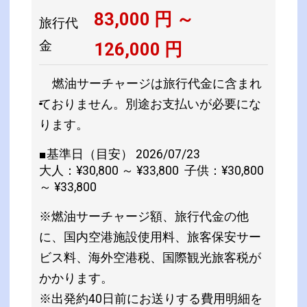
83,000
円 ～
旅行代
金
126,000
円
燃油サーチャージは旅行代金に含まれ
ておりません。別途お支払いが必要にな
ります。
■基準日（目安） 2026/07/23
大人：¥30,800 ～ ¥33,800 子供：¥30,800
～ ¥33,800
※燃油サーチャージ額、旅行代金の他
に、国内空港施設使用料、旅客保安サー
ビス料、海外空港税、国際観光旅客税が
かかります。
※出発約40日前にお送りする費用明細を