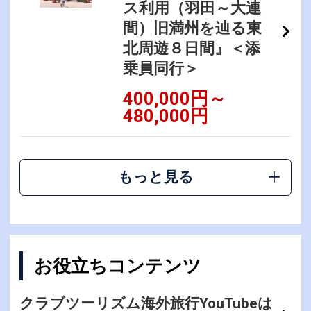
ス利用（羽田～大連
間）旧満州を辿る東
北周遊８日間』＜添
乗員同行＞
400,000円～
480,000円
もっと見る
お役立ちコンテンツ
クラブツーリズム海外旅行YouTubeは