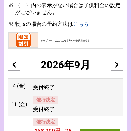
（ ）内の表示がない場合は子供料金の設定
がございません。
物販の場合の予約方法は
こちら
クラブツーリズムパス会員割引特典適用出発日
2026年9月
4
(金)
受付終了
催行決定
11
(金)
受付終了
催行決定
158,000円
(15