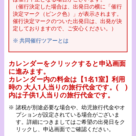
（催行決定した場合は、出発日の横に「催行
決定マーク（ピンク色）」が表示されます。
催行決定マークのついた出発日は、出発が決
定しておりますので、ご安心ください。）
※ 共同催行ツアーとは
カレンダーをクリックすると申込画面
に進みます。
カレンダー内の料金は
【
1名1室
】利用
時の 大人1人当りの旅行代金です。
( )
内は子供1人当りの旅行代金です。
諸税が別途必要な場合や、幼児旅行代金やオ
プションが設定されている場合がございま
す。詳細につきましてはご希望の出発日をク
リックし、申込画面でご確認ください。