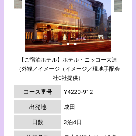
【ご宿泊ホテル】ホテル・ニッコー大連
（外観／イメージ（イメージ／現地手配会
社C社提供）
コース番号
Y4220-912
出発地
成田
日数
3泊4日