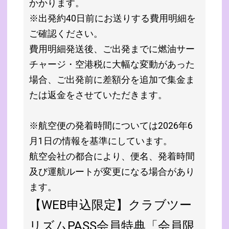
かかります。
※出発約40日前にお送りする費用明細を
ご確認ください。
費用明細発送後、ご出発までに燃油サー
チャージ・空港税に大幅な変動があった
場合、ご出発前に差額分を追加で集金ま
たは返金をさせていただきます。
※航空便の発着時間については2026年6
月1日の情報を基準にしています。
航空会社の都合により、便名、発着時間
及び運航ルートが変更になる場合があり
ます。
【WEB申込限定】クラブツー
リズムPASS会員特典「会員限