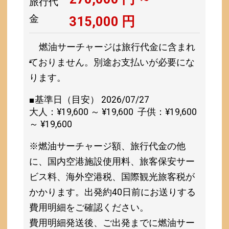
旅行代
金
315,000
円
燃油サーチャージは旅行代金に含まれ
ておりません。別途お支払いが必要にな
ります。
■基準日（目安） 2026/07/27
大人：¥19,600 ～ ¥19,600 子供：¥19,600
～ ¥19,600
※燃油サーチャージ額、旅行代金の他
に、国内空港施設使用料、旅客保安サー
ビス料、海外空港税、国際観光旅客税が
かかります。出発約40日前にお送りする
費用明細をご確認ください。
費用明細発送後、ご出発までに燃油サー