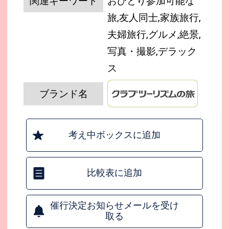
関連キーワード
おひとり参加可能な
旅,友人同士,家族旅行,
夫婦旅行,グルメ,絶景,
写真・撮影,デラック
ス
ブランド名
考え中ボックスに追加
比較表に追加
催行決定お知らせメールを受け
取る