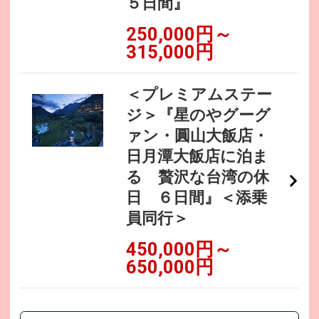
５日間』
250,000円～
315,000円
＜プレミアムステー
ジ＞『星のやグーグ
ァン・圓山大飯店・
日月潭大飯店に泊ま
る 贅沢な台湾の休
日 ６日間』＜添乗
員同行＞
450,000円～
650,000円