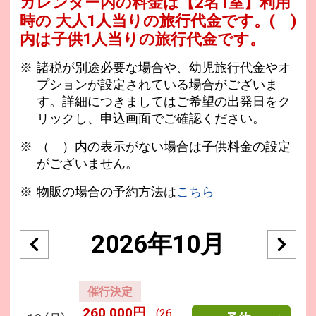
カレンダー内の料金は
【
2名1室
】利用
時の 大人1人当りの旅行代金です。
( )
内は子供1人当りの旅行代金です。
諸税が別途必要な場合や、幼児旅行代金やオ
プションが設定されている場合がございま
す。詳細につきましてはご希望の出発日をク
リックし、申込画面でご確認ください。
（ ）内の表示がない場合は子供料金の設定
がございません。
物販の場合の予約方法は
こちら
2026年10月
催行決定
260,000円
(26