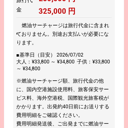
旅行代
金
325,000
円
燃油サーチャージは旅行代金に含まれ
ておりません。別途お支払いが必要にな
ります。
■基準日（目安） 2026/07/02
大人：¥33,800 ～ ¥34,800 子供：¥33,800
～ ¥34,800
※燃油サーチャージ額、旅行代金の他
に、国内空港施設使用料、旅客保安サー
ビス料、海外空港税、国際観光旅客税が
かかります。出発約40日前にお送りする
費用明細をご確認ください。
費用明細発送後、ご出発までに燃油サー