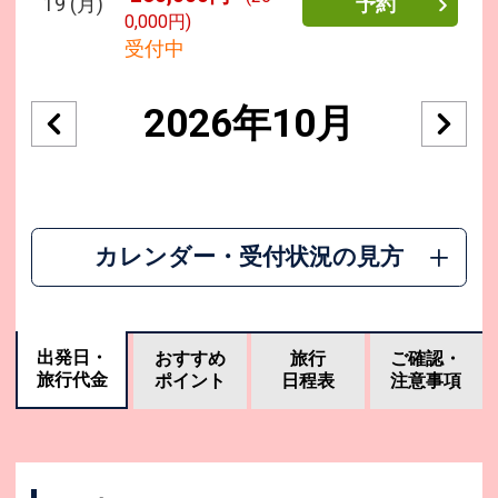
19
(月)
予約
0,000円)
受付中
2026年10月
カレンダー・受付状況の見方
出発日・
おすすめ
旅行
ご確認・
旅行代金
ポイント
日程表
注意事項