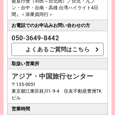
復直行便（羽田～台北間）／台北・九フ
ン・台中・台南・高雄 台湾ハイライト4日
間』＜添乗員同行＞
お電話でのお申込み
お問い合わせの方
050-3649-8442
よくあるご質問はこちら
取扱い営業所
アジア・中国旅行センター
〒135-0051
東京都江東区枝川1-9-4 住友不動産豊洲TK
ビル
営業時間