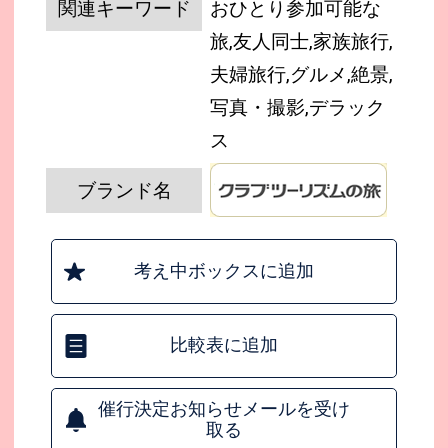
関連キーワード
おひとり参加可能な
旅,友人同士,家族旅行,
夫婦旅行,グルメ,絶景,
写真・撮影,デラック
ス
ブランド名
考え中ボックスに追加
比較表に追加
催行決定お知らせメールを受け
取る