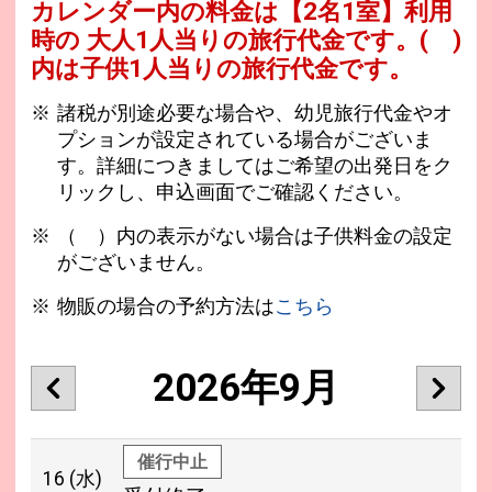
カレンダー内の料金は
【
2名1室
】利用
時の 大人1人当りの旅行代金です。
( )
内は子供1人当りの旅行代金です。
諸税が別途必要な場合や、幼児旅行代金やオ
プションが設定されている場合がございま
す。詳細につきましてはご希望の出発日をク
リックし、申込画面でご確認ください。
（ ）内の表示がない場合は子供料金の設定
がございません。
物販の場合の予約方法は
こちら
2026年9月
催行中止
16
(水)