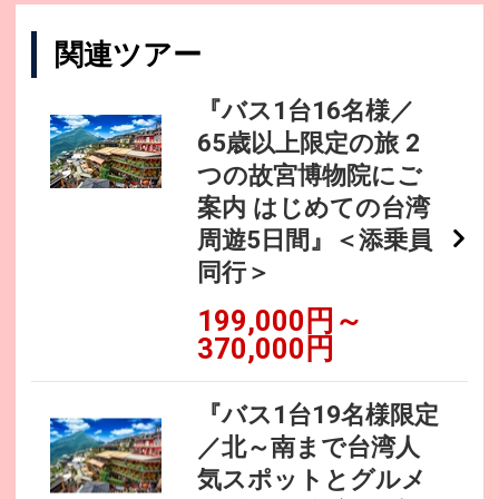
関連ツアー
『バス1台16名様／
65歳以上限定の旅 2
つの故宮博物院にご
案内 はじめての台湾
周遊5日間』＜添乗員
同行＞
199,000円～
370,000円
『バス1台19名様限定
／北～南まで台湾人
気スポットとグルメ